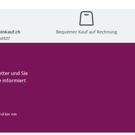
inkauf.ch
Bequemer Kauf auf Rechnung
etzt!
tter und Sie
 informiert
nd bin mit