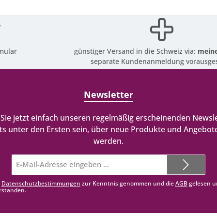
mular
günstiger Versand in die Schweiz via:
meine
separate Kundenanmeldung vorausges
Newsletter
Sie jetzt einfach unseren regelmäßig erscheinenden Newsle
ts unter den Ersten sein, über neue Produkte und Angebote
werden.
E-
Mail-
Adresse*
e
Datenschutzbestimmungen
zur Kenntnis genommen und die
AGB
gelesen u
rstanden.