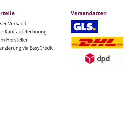
rteile
Versandarten
ser Versand
r Kauf auf Rechnung
om Hersteller
anzierung via EasyCredit