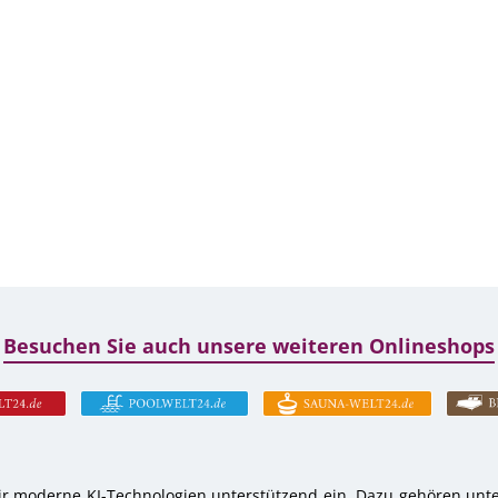
Besuchen Sie auch unsere weiteren Onlineshops
r moderne KI-Technologien unterstützend ein. Dazu gehören unter