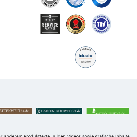
 anderem Produkttexte, Bilder, Videos sowie grafische Inhalte.