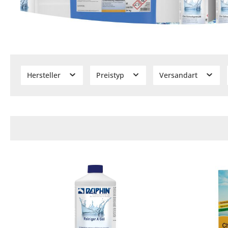
Hersteller
Preistyp
Versandart