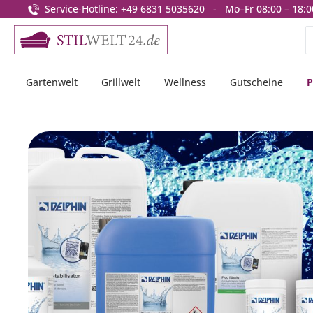
Service-Hotline: +49 6831 5035620 - Mo–Fr 08:00 – 18:0
springen
Zur Hauptnavigation springen
Gartenwelt
Grillwelt
Wellness
Gutscheine
P