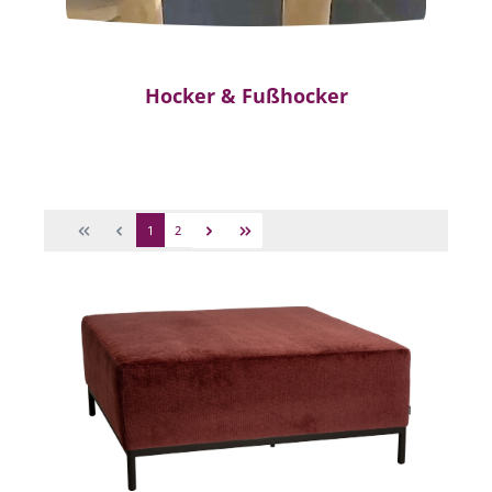
Hocker & Fußhocker
1
2