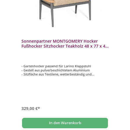
Sonnenpartner MONTGOMERY Hocker
Fußhocker Sitzhocker Teakholz 48 x 77 x 44
cm
- Gartenhocker passend für Larino Klappstuhl
- Gestell aus pulverbeschichtetem Aluminium
- Sitzfläche aus Textilene, wetterbeständig und
pflegeleicht
- Leicht, stabil und langlebig
329,00 €*
In den Warenkorb