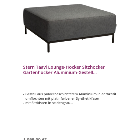
Stern Taavi Lounge-Hocker Sitzhocker
Gartenhocker Aluminium-Gestell
seidenschwarz
- Gestell aus pulverbeschichtetem Aluminium in anthrazit
- umflochten mit platinfarbener Synthetikfaser
- mit Sitzkissen in seidengrau
- Kissenbezug mit Reißverschluss
- pflegeleicht und wetterfest
1.099,00 €*