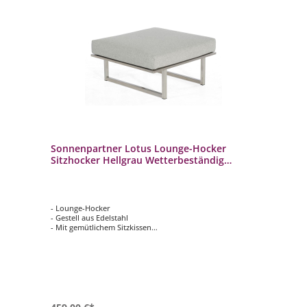
Sonnenpartner Lotus Lounge-Hocker
Sitzhocker Hellgrau Wetterbeständig
Edelstahl
- Lounge-Hocker
- Gestell aus Edelstahl
- Mit gemütlichem Sitzkissen
- Wetterbeständig und langlebig