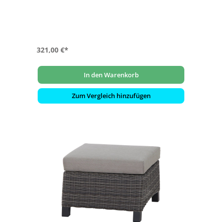
- pflegeleicht und wetterfest
321,00 €*
In den Warenkorb
Zum Vergleich hinzufügen