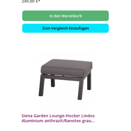
249,00 €*
In den Warenkorb
Zum Vergleich hinzufügen
Siena Garden Lounge-Hocker Lindos
Aluminium anthrazit/Ranotex grau
Fußhocker