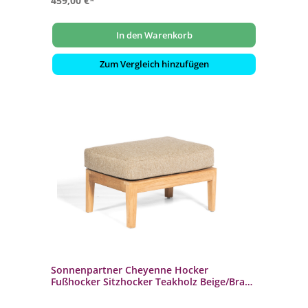
459,00 €*
In den Warenkorb
Zum Vergleich hinzufügen
Sonnenpartner Cheyenne Hocker
Fußhocker Sitzhocker Teakholz Beige/Braun
51x75x44