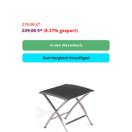
219,00 €*
239,00 €*
(8.37% gespart)
In den Warenkorb
Zum Vergleich hinzufügen