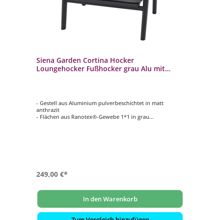
Siena Garden Cortina Hocker
Loungehocker Fußhocker grau Alu mit
Teakholz
- Gestell aus Aluminium pulverbeschichtet in matt
anthrazit
- Flächen aus Ranotex®-Gewebe 1*1 in grau
- Hochwertige Kissen aus Polypropylen 240 g/m² in blau-
grau
- Witterungsbeständig
249,00 €*
In den Warenkorb
Zum Vergleich hinzufügen