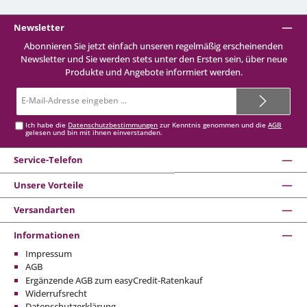
Newsletter
Abonnieren Sie jetzt einfach unseren regelmäßig erscheinenden
Newsletter und Sie werden stets unter den Ersten sein, über neue
Produkte und Angebote informiert werden.
E-
Mail-
Adresse*
Ich habe die
Datenschutzbestimmungen
zur Kenntnis genommen und die
AGB
gelesen und bin mit ihnen einverstanden.
Service-Telefon
Unsere Vorteile
Versandarten
Informationen
Impressum
AGB
Ergänzende AGB zum easyCredit-Ratenkauf
Widerrufsrecht
Datenschutzerklärung