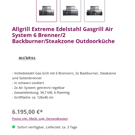
Allgrill Extreme Edelstahl Gasgrill Air
System 6 Brenner/2
Backburner/Steakzone Outdoorküche
- Volledelstahl Gas-Grill mit 6 Brennern, 2x Backburner, Steakzone
und Seitenbrenner
- in schwarz oxidiert
- 2x Air System: getrennt regelbar
- Gesamtleistung: 34,7 kW, 6-flammig
- Grillfläche: ca. 126x46 cm
6.195,00 €*
Preise inkl. MwSt. zzgl. Versandkosten
Sofort verfügbar, Lieferzeit: ca. 3 Tage