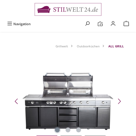
alt springen
Navigation
Grillwelt
Outdoorküchen
ALL GRILL
Bildergalerie überspringen