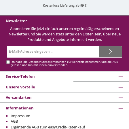
Kostenlose Lieferung
ab 99 €
Newsletter
Abonnieren Sie jetzt einfach unseren regelmäßig erscheinenden
Newsletter und Sie werden stets unter den Ersten sein, über neue
Produkte und Angebote informiert werden.
E-
Mail-
Adresse*
Ich habe die
Datenschutzbestimmungen
zur Kenntnis genommen und die
AGB
gelesen und bin mit ihnen einverstanden.
Service-Telefon
Unsere Vorteile
Versandarten
Informationen
Impressum
AGB
Ergänzende AGB zum easyCredit-Ratenkauf