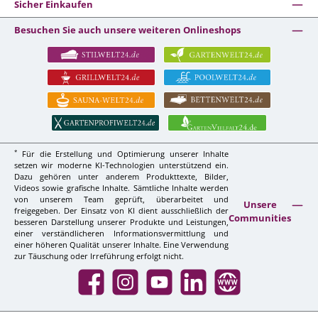
Sicher Einkaufen
Besuchen Sie auch unsere weiteren Onlineshops
*
Für die Erstellung und Optimierung unserer Inhalte
setzen wir moderne KI-Technologien unterstützend ein.
Dazu gehören unter anderem Produkttexte, Bilder,
Videos sowie grafische Inhalte. Sämtliche Inhalte werden
von unserem Team geprüft, überarbeitet und
Unsere
freigegeben. Der Einsatz von KI dient ausschließlich der
Communities
besseren Darstellung unserer Produkte und Leistungen,
einer verständlicheren Informationsvermittlung und
einer höheren Qualität unserer Inhalte. Eine Verwendung
zur Täuschung oder Irreführung erfolgt nicht.
Facebook
Instagram
YouTube
LinkedIn
Website