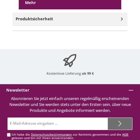
Mehr
Produktsicherheit
Kostenlose Lieferung
ab 99 €
Newsletter
Abonnieren Sie jetzt einfach unseren regelmäßig erscheinenden
Newsletter und Sie werden stets unter den Ersten sein, über neue
Produkte und Angebote informiert werden.
E-
Mail-
Adresse*
Ich habe die
Datenschutzbestimmungen
zur Kenntnis genommen und die
AGB
gelesen und bin mit ihnen einverstanden.