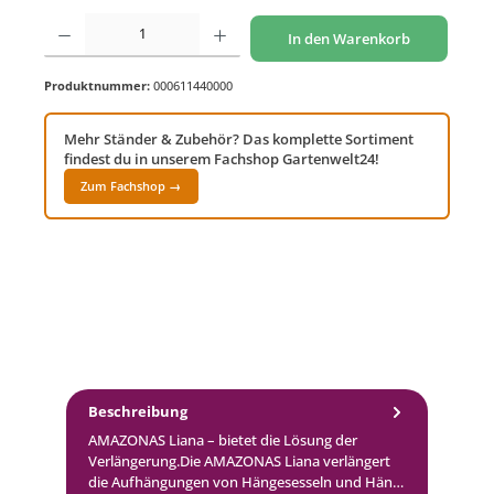
Produkt Anzahl: Gib den gewünschten Wert ein oder benutze die Schaltflächen um di
In den Warenkorb
Produktnummer:
000611440000
Mehr Ständer & Zubehör? Das komplette Sortiment
findest du in unserem Fachshop Gartenwelt24!
Zum Fachshop →
Beschreibung
AMAZONAS Liana – bietet die Lösung der
Verlängerung.Die AMAZONAS Liana verlängert
die Aufhängungen von Hängesesseln und Hän…