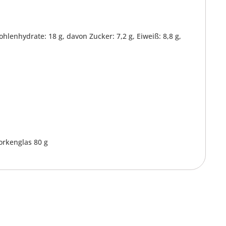
Kohlenhydrate: 18 g, davon Zucker: 7,2 g, Eiweiß: 8,8 g,
rkenglas 80 g