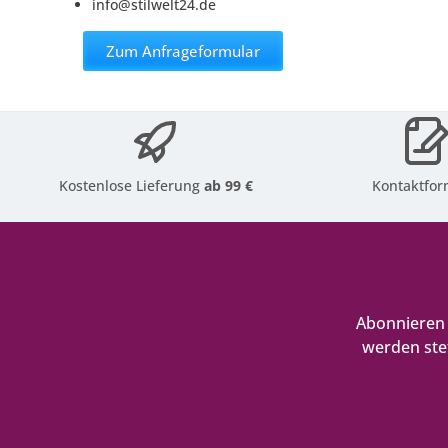
info@stilwelt24.de
Zum Anfrageformular
Kostenlose Lieferung
ab 99 €
Kontaktfor
Abonnieren 
werden ste