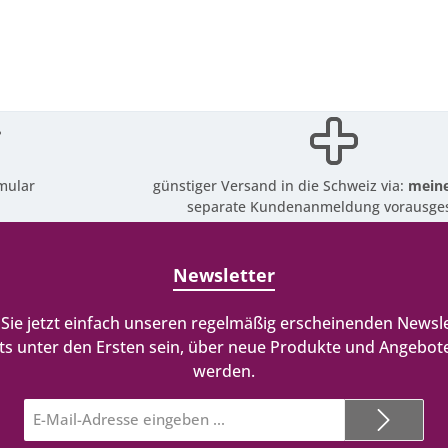
mular
günstiger Versand in die Schweiz via:
meine
separate Kundenanmeldung vorausges
Newsletter
Sie jetzt einfach unseren regelmäßig erscheinenden Newsle
ts unter den Ersten sein, über neue Produkte und Angebote
werden.
E-
Mail-
Adresse*