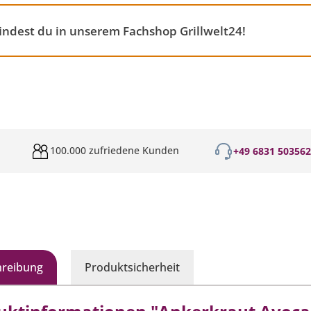
indest du in unserem Fachshop Grillwelt24!
100.000 zufriedene Kunden
+49 6831 50356
hreibung
Produktsicherheit