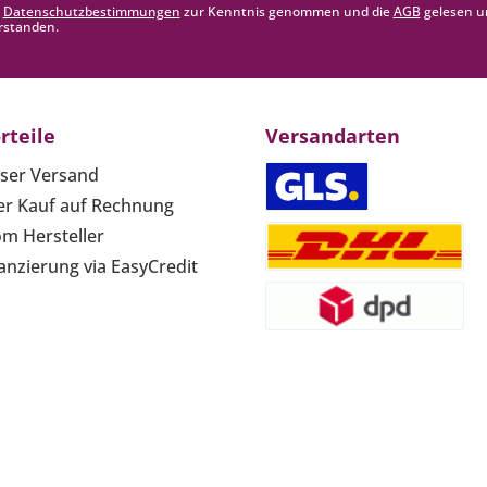
e
Datenschutzbestimmungen
zur Kenntnis genommen und die
AGB
gelesen u
rstanden.
rteile
Versandarten
ser Versand
r Kauf auf Rechnung
om Hersteller
anzierung via EasyCredit