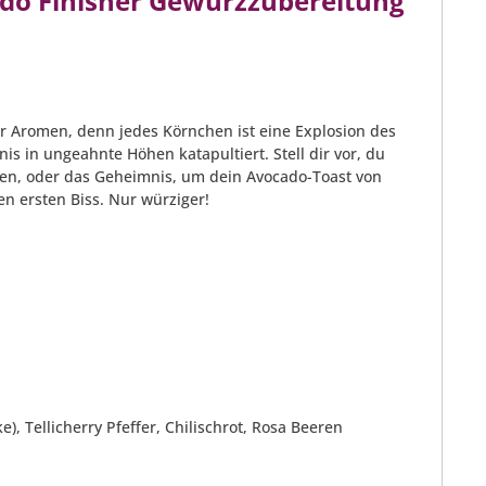
do Finisher Gewürzzubereitung
r Aromen, denn jedes Körnchen ist eine Explosion des
s in ungeahnte Höhen katapultiert. Stell dir vor, du
den, oder das Geheimnis, um dein Avocado-Toast von
n ersten Biss. Nur würziger!
 Tellicherry Pfeffer, Chilischrot, Rosa Beeren