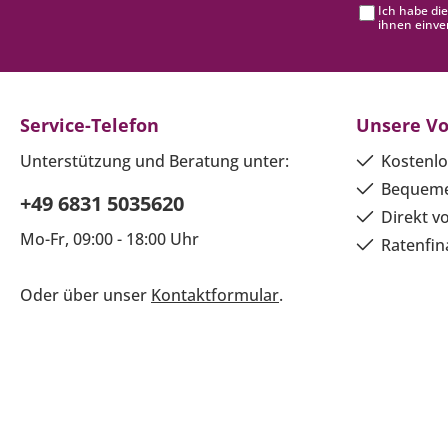
Ich habe di
ihnen einve
Service-Telefon
Unsere Vo
Unterstützung und Beratung unter:
Kostenlo
Bequeme
+49 6831 5035620
Direkt v
Mo-Fr, 09:00 - 18:00 Uhr
Ratenfin
Oder über unser
Kontaktformular
.