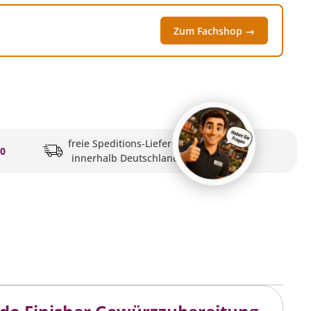
Zum Fachshop →
freie Speditions-Lieferung
20
innerhalb Deutschlands