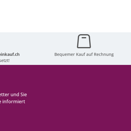
inkauf.ch
Bequemer Kauf auf Rechnung
etzt!
tter und Sie
 informiert