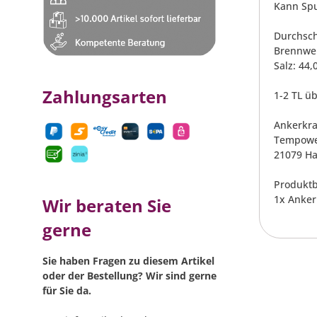
Kann Spu
Durchsch
Brennwert
Salz: 44,
Zahlungsarten
1-2 TL ü
Ankerkr
Tempowe
21079 H
Produktb
1x Anker
Wir beraten Sie
gerne
Sie haben Fragen zu diesem Artikel
oder der Bestellung? Wir sind gerne
für Sie da.