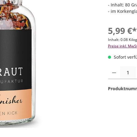
- Inhalt: 80 
- im Korkengl
5,99 €*
Inhalt:
0.08 Kil
Preise inkl. MwS
Sofort verfü
Produkt Anzahl:
Produktnum