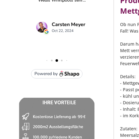
Prod
Mett
Ob nun F
Fall! Was
Darum ha
Mett ver
verziere
Feuerweh
Details:
- Mettge
- Passt p
- kühl u
- Dosier
- Inhalt
- im Kor
Zutaten:
Meersalz,