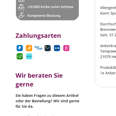
Allergen
Kann Spu
Durchsch
Brennwert
Zahlungsarten
Salz: 37,
Ankerkr
Tempowe
21079 H
Produktb
1x Anker
Wir beraten Sie
gerne
Sie haben Fragen zu diesem Artikel
oder der Bestellung? Wir sind gerne
für Sie da.