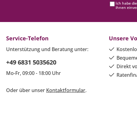
Ich habe di
ihnen einve
Service-Telefon
Unsere Vo
Unterstützung und Beratung unter:
Kostenlo
Bequeme
+49 6831 5035620
Direkt v
Mo-Fr, 09:00 - 18:00 Uhr
Ratenfin
Oder über unser
Kontaktformular
.