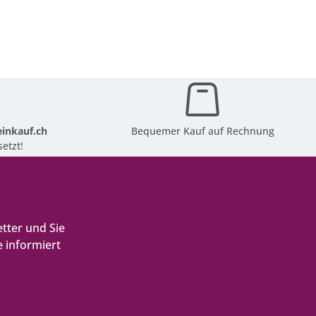
inkauf.ch
Bequemer Kauf auf Rechnung
etzt!
tter und Sie
 informiert