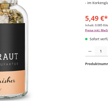
- im Korkengl
5,49 €*
Inhalt:
0.085 Ki
Preise inkl. MwS
Sofort verfü
Produkt Anzahl:
Produktnum