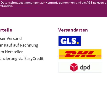
e
Datenschutzbestimmungen
zur Kenntnis genommen und die
AGB
gelesen u
rstanden.
rteile
Versandarten
ser Versand
r Kauf auf Rechnung
om Hersteller
anzierung via EasyCredit