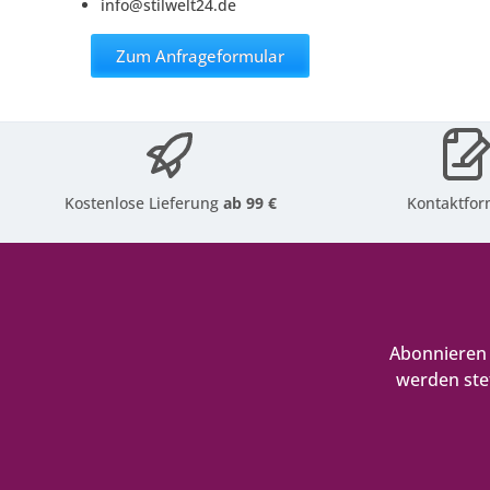
info@stilwelt24.de
Zum Anfrageformular
Kostenlose Lieferung
ab 99 €
Kontaktfor
Abonnieren 
werden ste