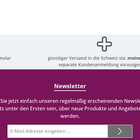
mular
günstiger Versand in die Schweiz via:
meine
separate Kundenanmeldung vorausges
Newsletter
Sie jetzt einfach unseren regelmäßig erscheinenden Newsle
ts unter den Ersten sein, über neue Produkte und Angebote
werden.
E-
Mail-
Adresse*