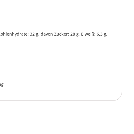
 Kohlenhydrate: 32 g, davon Zucker: 28 g, Eiweiß: 6,3 g,
ng