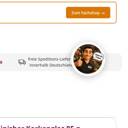
Zum Fachshop →
freie Speditions-Lieferung
20
innerhalb Deutschlands