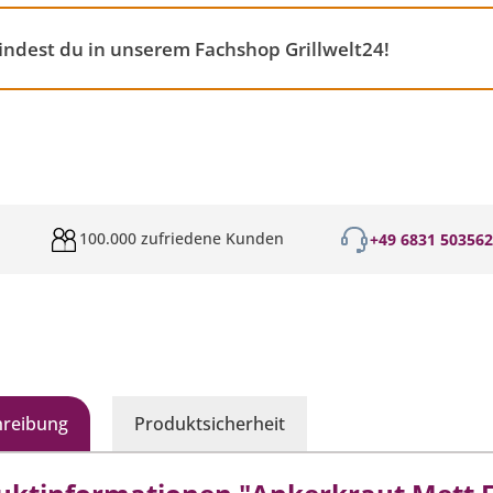
indest du in unserem Fachshop Grillwelt24!
100.000 zufriedene Kunden
+49 6831 50356
hreibung
Produktsicherheit