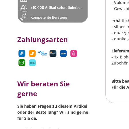
- Volumen
- Gewicht
erhältli
- silber-
- quarzg
Zahlungsarten
- dunkel
Lieferum
- 1x Bio
Zubehör 
Bitte be
Wir beraten Sie
Für die 
gerne
Sie haben Fragen zu diesem Artikel
oder der Bestellung? Wir sind gerne
für Sie da.