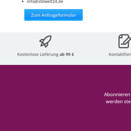
info@stilwelt24.de
Zum Anfrageformular
Kostenlose Lieferung
ab 99 €
Kontaktfor
Abonnieren 
werden ste