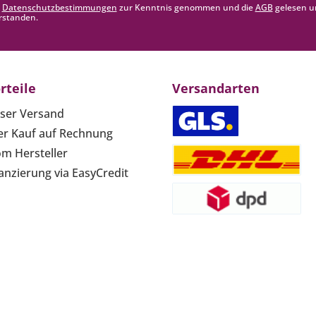
e
Datenschutzbestimmungen
zur Kenntnis genommen und die
AGB
gelesen u
rstanden.
rteile
Versandarten
ser Versand
r Kauf auf Rechnung
om Hersteller
anzierung via EasyCredit