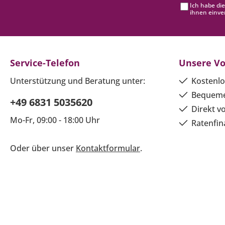
Ich habe di
ihnen einve
Service-Telefon
Unsere Vo
Unterstützung und Beratung unter:
Kostenlo
Bequeme
+49 6831 5035620
Direkt v
Mo-Fr, 09:00 - 18:00 Uhr
Ratenfin
Oder über unser
Kontaktformular
.