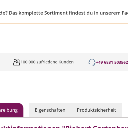
e? Das komplette Sortiment findest du in unserem F
100.000 zufriedene Kunden
+49 6831 50356
hreibung
Eigenschaften
Produktsicherheit