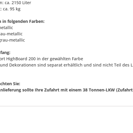
: ca. 2150 Liter
: ca. 95 kg
ch in folgenden Farben:
metallic
rau-metallic
grau-metallic
fang:
hort HighBoard 200 in der gewählten Farbe
und Dekorationen sind separat erhältlich und sind nicht Teil des 
achten Sie:
Anlieferung sollte Ihre Zufahrt mit einem 38 Tonnen-LKW (Zufahrt 