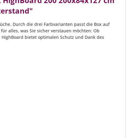
x HighBoard 200 200x84x127 cm
terstand"
che. Durch die drei Farbvarianten passt die Box auf
z für alles, was Sie sicher verstauen möchten: Ob
s HighBoard bietet optimalen Schutz und Dank des