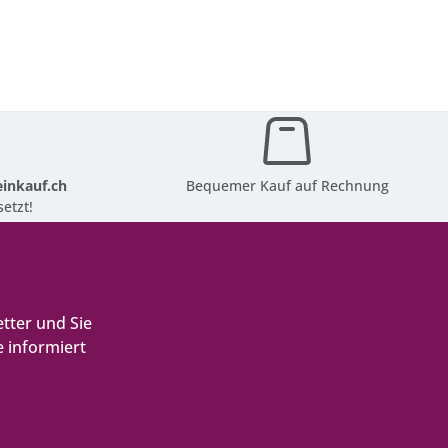
inkauf.ch
Bequemer Kauf auf Rechnung
etzt!
tter und Sie
 informiert