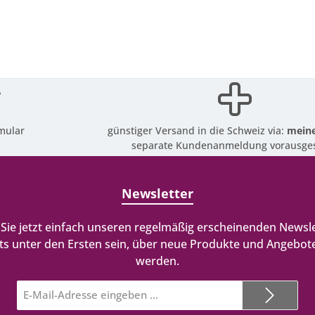
mular
günstiger Versand in die Schweiz via:
meine
separate Kundenanmeldung vorausges
Newsletter
Sie jetzt einfach unseren regelmäßig erscheinenden Newsle
ts unter den Ersten sein, über neue Produkte und Angebote
werden.
E-
Mail-
Adresse*