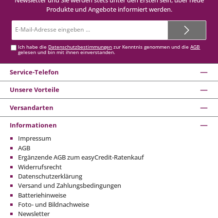
Newsletter und Sie werden stets unter den Ersten sein, über neue
Produkte und Angebote informiert werden.
E-
Mail-
Adresse*
Ich habe die
Datenschutzbestimmungen
zur Kenntnis genommen und die
AGB
gelesen und bin mit ihnen einverstanden.
Service-Telefon
Unsere Vorteile
Versandarten
Informationen
Impressum
AGB
Ergänzende AGB zum easyCredit-Ratenkauf
Widerrufsrecht
Datenschutzerklärung
Versand und Zahlungsbedingungen
Batteriehinweise
Foto- und Bildnachweise
Newsletter