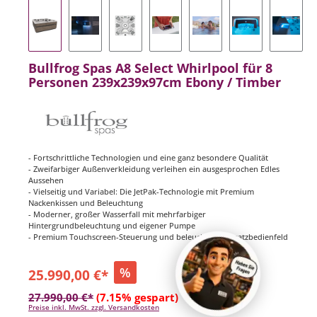
Bullfrog Spas A8 Select Whirlpool für 8
Personen 239x239x97cm Ebony / Timber
- Fortschrittliche Technologien und eine ganz besondere Qualität
- Zweifarbiger Außenverkleidung verleihen ein ausgesprochen Edles
Aussehen
- Vielseitig und Variabel: Die JetPak-Technologie mit Premium
Nackenkissen und Beleuchtung
- Moderner, großer Wasserfall mit mehrfarbiger
Hintergrundbeleuchtung und eigener Pumpe
- Premium Touchscreen-Steuerung und beleuchtetes Zusatzbedienfeld
%
25.990,00 €*
27.990,00 €*
(7.15% gespart)
Preise inkl. MwSt. zzgl. Versandkosten