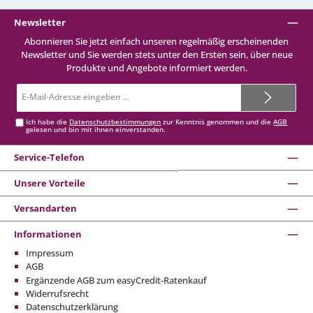
Newsletter
Abonnieren Sie jetzt einfach unseren regelmäßig erscheinenden
Newsletter und Sie werden stets unter den Ersten sein, über neue
Produkte und Angebote informiert werden.
E-
Mail-
Adresse*
Ich habe die
Datenschutzbestimmungen
zur Kenntnis genommen und die
AGB
gelesen und bin mit ihnen einverstanden.
Service-Telefon
Unsere Vorteile
Versandarten
Informationen
Impressum
AGB
Ergänzende AGB zum easyCredit-Ratenkauf
Widerrufsrecht
Datenschutzerklärung