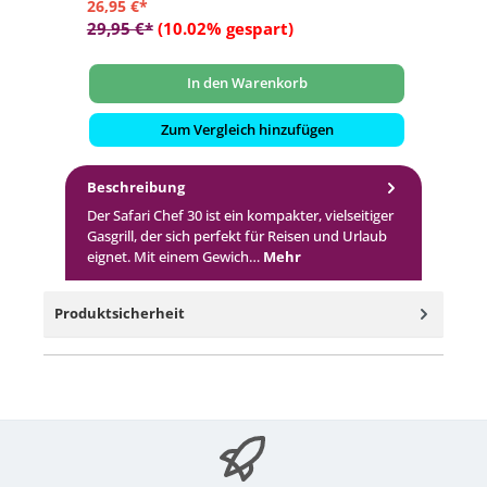
26,95 €*
8,
29,95 €*
(10.02% gespart)
In den Warenkorb
Zum Vergleich hinzufügen
Beschreibung
Der Safari Chef 30 ist ein kompakter, vielseitiger
Gasgrill, der sich perfekt für Reisen und Urlaub
eignet. Mit einem Gewich…
Mehr
Produktsicherheit