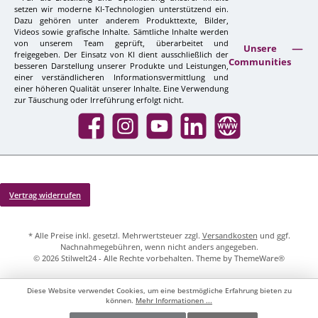
setzen wir moderne KI-Technologien unterstützend ein.
Dazu gehören unter anderem Produkttexte, Bilder,
Videos sowie grafische Inhalte. Sämtliche Inhalte werden
von unserem Team geprüft, überarbeitet und
Unsere
freigegeben. Der Einsatz von KI dient ausschließlich der
Communities
besseren Darstellung unserer Produkte und Leistungen,
einer verständlicheren Informationsvermittlung und
einer höheren Qualität unserer Inhalte. Eine Verwendung
zur Täuschung oder Irreführung erfolgt nicht.
Facebook
Instagram
YouTube
LinkedIn
Website
Vertrag widerrufen
* Alle Preise inkl. gesetzl. Mehrwertsteuer zzgl.
Versandkosten
und ggf.
Nachnahmegebühren, wenn nicht anders angegeben.
© 2026 Stilwelt24 - Alle Rechte vorbehalten. Theme by
ThemeWare®
Diese Website verwendet Cookies, um eine bestmögliche Erfahrung bieten zu
können.
Mehr Informationen ...