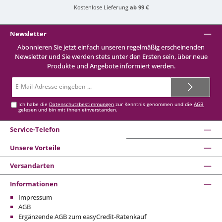
Kostenlose Lieferung
ab 99 €
Newsletter
Abonnieren Sie jetzt einfach unseren regelmäßig erscheinenden
Newsletter und Sie werden stets unter den Ersten sein, über neue
Produkte und Angebote informiert werden.
E-
Mail-
Adresse*
Ich habe die
Datenschutzbestimmungen
zur Kenntnis genommen und die
AGB
gelesen und bin mit ihnen einverstanden.
Service-Telefon
Unsere Vorteile
Versandarten
Informationen
Impressum
AGB
Ergänzende AGB zum easyCredit-Ratenkauf