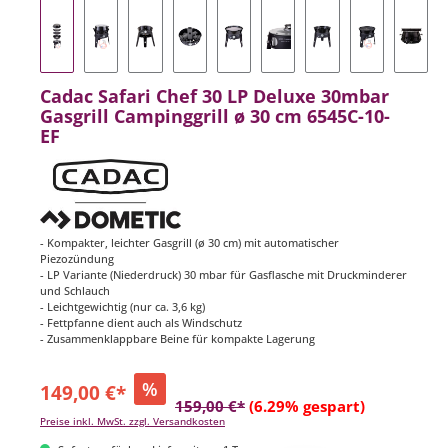
Cadac Safari Chef 30 LP Deluxe 30mbar
Gasgrill Campinggrill ø 30 cm 6545C-10-
EF
- Kompakter, leichter Gasgrill (ø 30 cm) mit automatischer
Piezozündung
- LP Variante (Niederdruck) 30 mbar für Gasflasche mit Druckminderer
und Schlauch
- Leichtgewichtig (nur ca. 3,6 kg)
- Fettpfanne dient auch als Windschutz
- Zusammenklappbare Beine für kompakte Lagerung
%
149,00 €*
159,00 €*
(6.29% gespart)
Preise inkl. MwSt. zzgl. Versandkosten