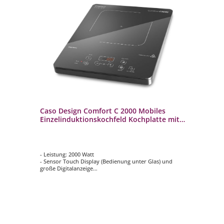
Caso Design Comfort C 2000 Mobiles
Einzelinduktionskochfeld Kochplatte mit
10 Temperaturstufen
- Leistung: 2000 Watt
- Sensor Touch Display (Bedienung unter Glas) und
große Digitalanzeige
- 10 Leistungsstufen
- 10 Temperaturstufen, ca. 60 - 200 °C einstellbar
- Booster-Funktion, 60 Sekunden volle Leistung