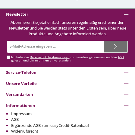
Newsletter
Abonnieren Sie jetzt einfach unseren regelmäßig erscheinenden
Newsletter und Sie werden stets unter den Ersten sein, über neue
Produkte und Angebote informiert werden.
E-
Mail-
Adresse*
Ich habe die
Datenschutzbestimmungen
zur Kenntnis genommen und die
AGB
gelesen und bin mit ihnen einverstanden.
Service-Telefon
Unsere Vorteile
Versandarten
Informationen
Impressum
AGB
Ergänzende AGB zum easyCredit-Ratenkauf
Widerrufsrecht