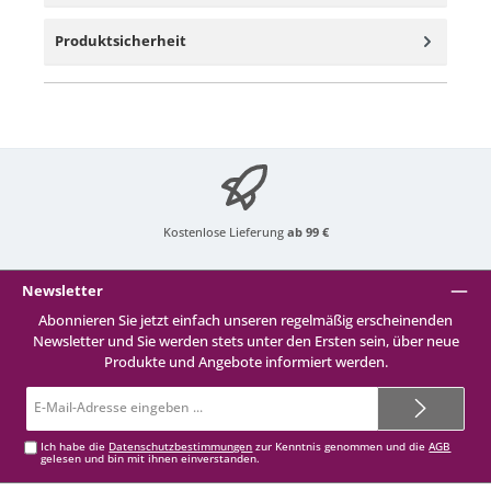
Produktsicherheit
Kostenlose Lieferung
ab 99 €
Newsletter
Abonnieren Sie jetzt einfach unseren regelmäßig erscheinenden
Newsletter und Sie werden stets unter den Ersten sein, über neue
Produkte und Angebote informiert werden.
E-
Mail-
Adresse*
Ich habe die
Datenschutzbestimmungen
zur Kenntnis genommen und die
AGB
gelesen und bin mit ihnen einverstanden.