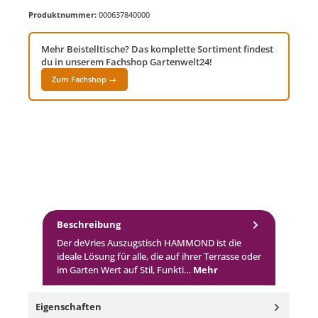
Produktnummer:
000637840000
Mehr Beistelltische? Das komplette Sortiment findest
du in unserem Fachshop Gartenwelt24!
Zum Fachshop →
Beschreibung
Der deVries Auszugstisch HAMMOND ist die
ideale Lösung für alle, die auf ihrer Terrasse oder
im Garten Wert auf Stil, Funkti…
Mehr
Eigenschaften