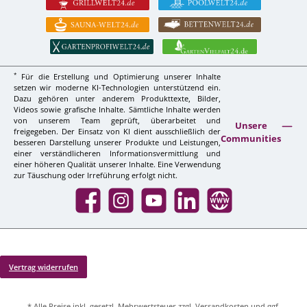
*
Für die Erstellung und Optimierung unserer Inhalte
setzen wir moderne KI-Technologien unterstützend ein.
Dazu gehören unter anderem Produkttexte, Bilder,
Videos sowie grafische Inhalte. Sämtliche Inhalte werden
von unserem Team geprüft, überarbeitet und
Unsere
freigegeben. Der Einsatz von KI dient ausschließlich der
Communities
besseren Darstellung unserer Produkte und Leistungen,
einer verständlicheren Informationsvermittlung und
einer höheren Qualität unserer Inhalte. Eine Verwendung
zur Täuschung oder Irreführung erfolgt nicht.
Facebook
Instagram
YouTube
LinkedIn
Website
Vertrag widerrufen
* Alle Preise inkl. gesetzl. Mehrwertsteuer zzgl.
Versandkosten
und ggf.