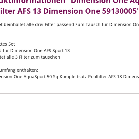
uktinformationen "Dimension One Aqu
filter AFS 13 Dimension One 59130005
et beinhaltet alle drei Filter passend zum Tausch für Dimension On
ttes Set
d für Dimension One AFS Sport 13
tet alle 3 Filter zum tauschen
rumfang enthalten:
ension One AquaSport 50 Sq Komplettsatz Poolfilter AFS 13 Dimen