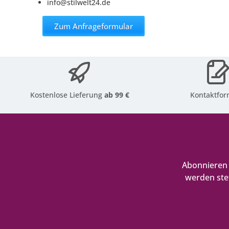
info@stilwelt24.de
Zum Anfrageformular
Kostenlose Lieferung
ab 99 €
Kontaktfor
Abonnieren 
werden ste