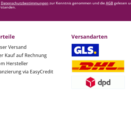
e
Datenschutzbestimmungen
zur Kenntnis genommen und die
AGB
gelesen u
rstanden.
rteile
Versandarten
ser Versand
r Kauf auf Rechnung
om Hersteller
anzierung via EasyCredit