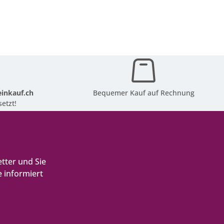
inkauf.ch
Bequemer Kauf auf Rechnung
etzt!
tter und Sie
 informiert