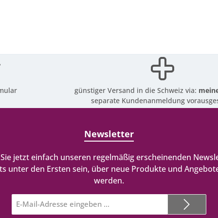
mular
günstiger Versand in die Schweiz via:
meine
separate Kundenanmeldung vorausges
Newsletter
Sie jetzt einfach unseren regelmäßig erscheinenden Newsle
ts unter den Ersten sein, über neue Produkte und Angebote
werden.
E-
Mail-
Adresse*