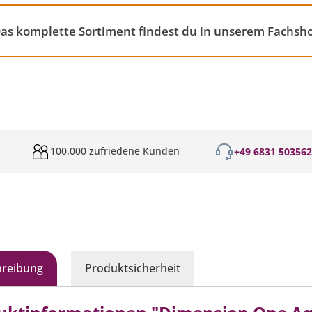
 Das komplette Sortiment findest du in unserem Fachsh
100.000 zufriedene Kunden
+49 6831 50356
hreibung
Produktsicherheit