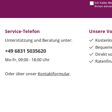
Ich habe di
ihnen einve
Service-Telefon
Unsere Vo
Unterstützung und Beratung unter:
Kostenlo
Bequeme
+49 6831 5035620
Direkt v
Mo-Fr, 09:00 - 18:00 Uhr
Ratenfin
Oder über unser
Kontaktformular
.