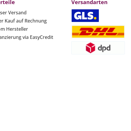
rteile
Versandarten
ser Versand
r Kauf auf Rechnung
om Hersteller
anzierung via EasyCredit