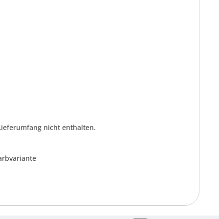
 Lieferumfang nicht enthalten.
arbvariante