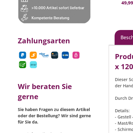
49,99
Besc
Zahlungsarten
Prod
x 12
Dieser S
Wir beraten Sie
der Han
gerne
Durch Dr
Sie haben Fragen zu diesem Artikel
Details:
oder der Bestellung? Wir sind gerne
- Gestell
für Sie da.
- Mast/R
- Schirm