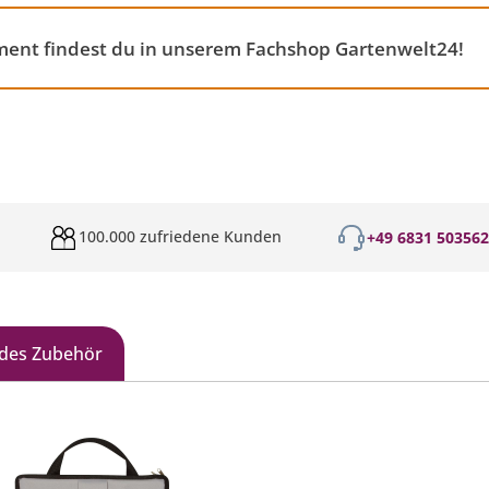
ment findest du in unserem Fachshop Gartenwelt24!
100.000 zufriedene Kunden
+49 6831 50356
des Zubehör
galerie überspringen