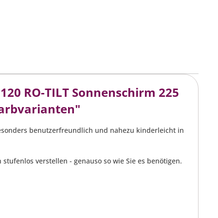
 120 RO-TILT Sonnenschirm 225
Farbvarianten"
esonders benutzerfreundlich und nahezu kinderleicht in
tufenlos verstellen - genauso so wie Sie es benötigen.