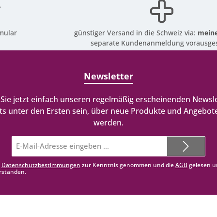
mular
günstiger Versand in die Schweiz via:
meine
separate Kundenanmeldung vorausges
Newsletter
Sie jetzt einfach unseren regelmäßig erscheinenden Newsle
ts unter den Ersten sein, über neue Produkte und Angebote
werden.
E-
Mail-
Adresse*
e
Datenschutzbestimmungen
zur Kenntnis genommen und die
AGB
gelesen u
rstanden.