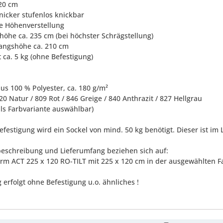
120 cm
nicker stufenlos knickbar
he Höhenverstellung
höhe ca. 235 cm (bei höchster Schrägstellung)
angshöhe ca. 210 cm
 ca. 5 kg (ohne Befestigung)
aus 100 % Polyester, ca. 180 g/m²
20 Natur / 809 Rot / 846 Greige / 840 Anthrazit / 827 Hellgrau
als Farbvariante auswählbar)
efestigung wird ein Sockel von mind. 50 kg benötigt. Dieser ist im
eschreibung und Lieferumfang beziehen sich auf:
hirm ACT 225 x 120 RO-TILT mit 225 x 120 cm in der ausgewählten F
 erfolgt ohne Befestigung u.o. ähnliches !