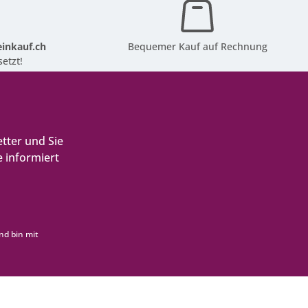
inkauf.ch
Bequemer Kauf auf Rechnung
etzt!
tter und Sie
 informiert
nd bin mit