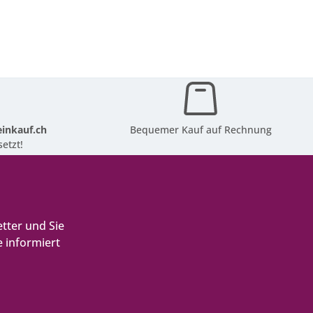
inkauf.ch
Bequemer Kauf auf Rechnung
etzt!
tter und Sie
 informiert