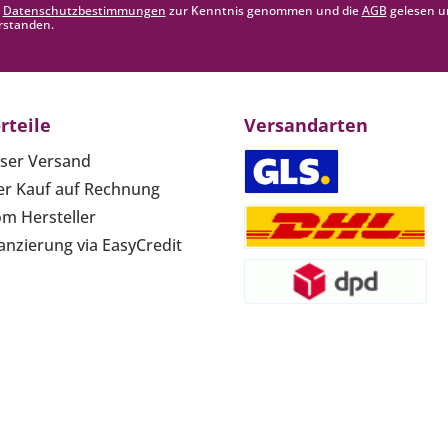
e
Datenschutzbestimmungen
zur Kenntnis genommen und die
AGB
gelesen u
rstanden.
rteile
Versandarten
ser Versand
r Kauf auf Rechnung
om Hersteller
anzierung via EasyCredit