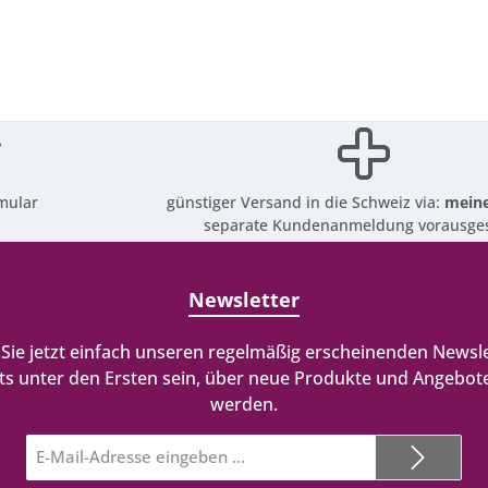
mular
günstiger Versand in die Schweiz via:
meine
separate Kundenanmeldung vorausges
Newsletter
Sie jetzt einfach unseren regelmäßig erscheinenden Newsle
ts unter den Ersten sein, über neue Produkte und Angebote
werden.
E-
Mail-
Adresse*