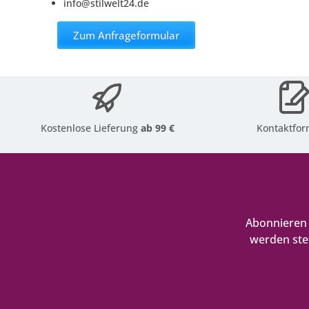
info@stilwelt24.de
Zum Anfrageformular
Kostenlose Lieferung
ab 99 €
Kontaktfor
Abonnieren 
werden ste