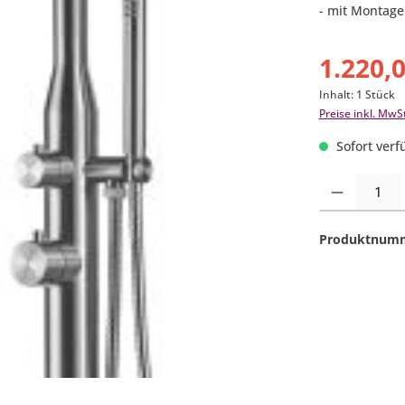
- mit Montage
1.220,
Inhalt:
1 Stück
Preise inkl. MwS
Sofort verfü
Produkt Anzahl:
Produktnum