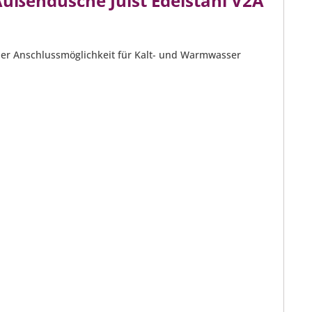
ußendusche Juist Edelstahl V2A
 der Anschlussmöglichkeit für Kalt- und Warmwasser