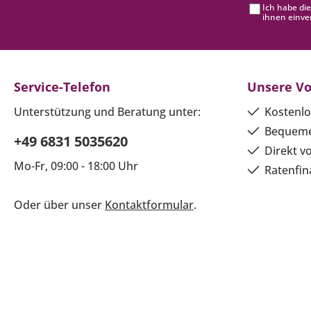
Ich habe di
ihnen einve
Service-Telefon
Unsere Vo
Unterstützung und Beratung unter:
Kostenlo
Bequeme
+49 6831 5035620
Direkt v
Mo-Fr, 09:00 - 18:00 Uhr
Ratenfin
Oder über unser
Kontaktformular
.