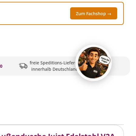
Zum Fachshop →
freie Speditions-Lieferung
20
innerhalb Deutschlands