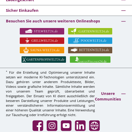
Sicher Einkaufen
Besuchen Sie auch unsere weiteren Onlineshops
*
Für die Erstellung und Optimierung unserer Inhalte
setzen wir moderne KI-Technologien unterstützend ein.
Dazu gehören unter anderem Produkttexte, Bilder,
Videos sowie grafische Inhalte. Sämtliche Inhalte werden
von unserem Team geprüft, überarbeitet und
Unsere
freigegeben. Der Einsatz von KI dient ausschließlich der
Communities
besseren Darstellung unserer Produkte und Leistungen,
einer verständlicheren Informationsvermittlung und
einer höheren Qualität unserer Inhalte. Eine Verwendung
zur Täuschung oder Irreführung erfolgt nicht.
Facebook
Instagram
YouTube
LinkedIn
Website