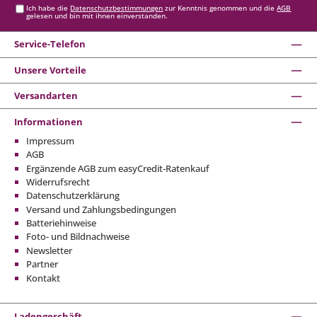
Ich habe die
Datenschutzbestimmungen
zur Kenntnis genommen und die
AGB
gelesen und bin mit ihnen einverstanden.
Service-Telefon
Unsere Vorteile
Versandarten
Informationen
Impressum
AGB
Ergänzende AGB zum easyCredit-Ratenkauf
Widerrufsrecht
Datenschutzerklärung
Versand und Zahlungsbedingungen
Batteriehinweise
Foto- und Bildnachweise
Newsletter
Partner
Kontakt
Ladengeschäft