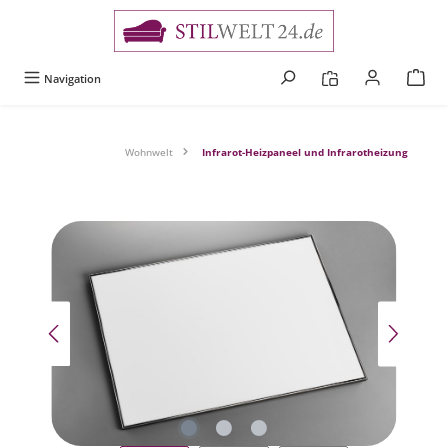
alt springen
Navigation
Wohnwelt
Infrarot-Heizpaneel und Infrarotheizung
Bildergalerie überspringen