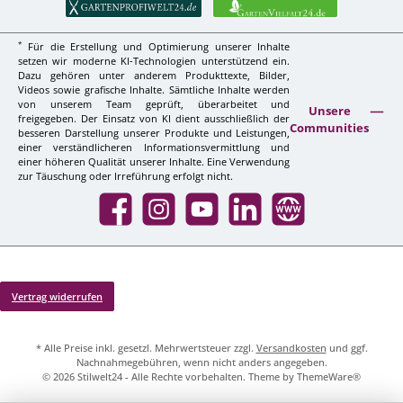
*
Für die Erstellung und Optimierung unserer Inhalte
setzen wir moderne KI-Technologien unterstützend ein.
Dazu gehören unter anderem Produkttexte, Bilder,
Videos sowie grafische Inhalte. Sämtliche Inhalte werden
von unserem Team geprüft, überarbeitet und
Unsere
freigegeben. Der Einsatz von KI dient ausschließlich der
Communities
besseren Darstellung unserer Produkte und Leistungen,
einer verständlicheren Informationsvermittlung und
einer höheren Qualität unserer Inhalte. Eine Verwendung
zur Täuschung oder Irreführung erfolgt nicht.
Facebook
Instagram
YouTube
LinkedIn
Website
Vertrag widerrufen
* Alle Preise inkl. gesetzl. Mehrwertsteuer zzgl.
Versandkosten
und ggf.
Nachnahmegebühren, wenn nicht anders angegeben.
© 2026 Stilwelt24 - Alle Rechte vorbehalten. Theme by
ThemeWare®