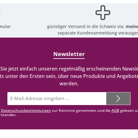
mular
günstiger Versand in die Schweiz via:
meine
separate Kundenanmeldung vorausges
Newsletter
Sie jetzt einfach unseren regelmäßig erscheinenden Newsle
ts unter den Ersten sein, über neue Produkte und Angebote
werden.
E-
Mail-
Adresse*
e
Datenschutzbestimmungen
zur Kenntnis genommen und die
AGB
gelesen u
rstanden.