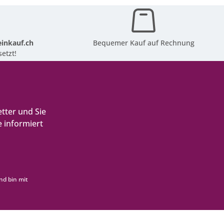
inkauf.ch
Bequemer Kauf auf Rechnung
etzt!
tter und Sie
 informiert
nd bin mit