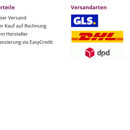
rteile
Versandarten
ser Versand
r Kauf auf Rechnung
om Hersteller
anzierung via EasyCredit