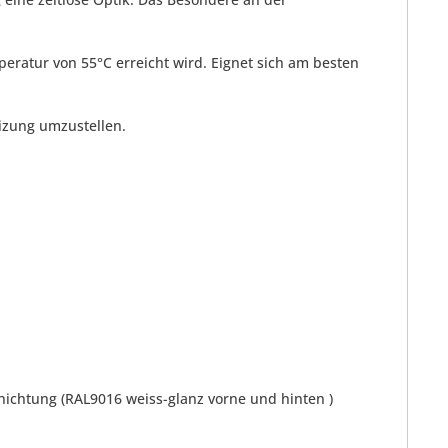
peratur von 55°C erreicht wird. Eignet sich am besten
eizung umzustellen.
hichtung (RAL9016 weiss-glanz vorne und hinten )