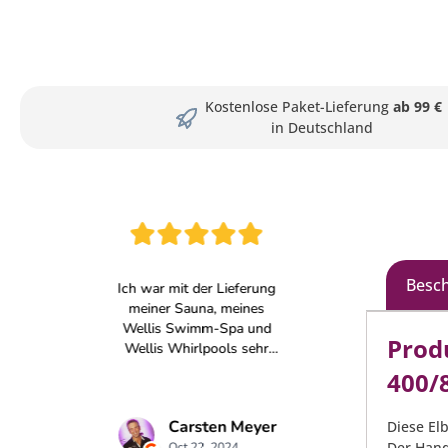
Kostenlose Paket-Lieferung
ab 99 €
in Deutschland
Besc
Prod
400/
Diese El
Der Hand