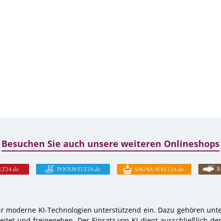
Besuchen Sie auch unsere weiteren Onlineshops
r moderne KI-Technologien unterstützend ein. Dazu gehören unter
tet und freigegeben. Der Einsatz von KI dient ausschließlich de