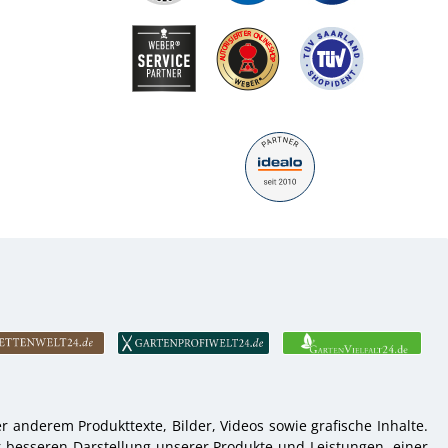
 anderem Produkttexte, Bilder, Videos sowie grafische Inhalte.
r besseren Darstellung unserer Produkte und Leistungen, einer