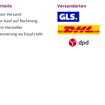
rteile
Versandarten
ser Versand
r Kauf auf Rechnung
om Hersteller
anzierung via EasyCredit