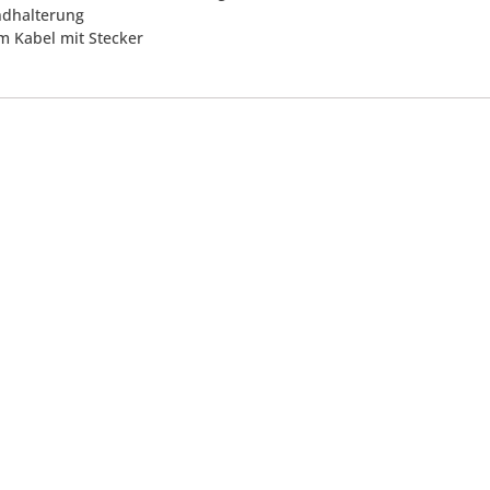
ndhalterung
 m Kabel mit Stecker