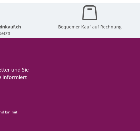
inkauf.ch
Bequemer Kauf auf Rechnung
etzt!
tter und Sie
 informiert
nd bin mit