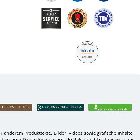
 anderem Produkttexte, Bilder, Videos sowie grafische Inhalte.
r besseren Darstellung unserer Produkte und Leistungen, einer