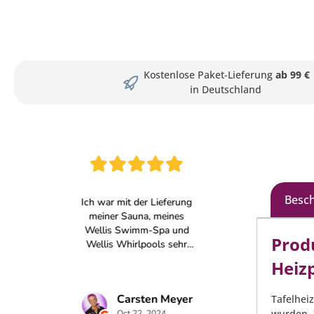
Kostenlose Paket-Lieferung
ab 99 €
in Deutschland
Besc
Prod
Heiz
Tafelhei
wurden. 