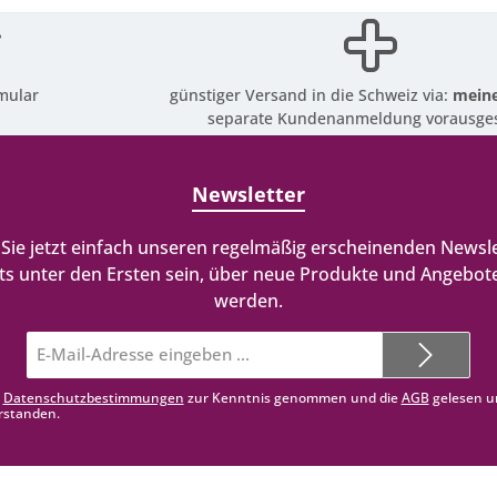
mular
günstiger Versand in die Schweiz via:
meine
separate Kundenanmeldung vorausges
Newsletter
Sie jetzt einfach unseren regelmäßig erscheinenden Newsle
ts unter den Ersten sein, über neue Produkte und Angebote
werden.
E-
Mail-
Adresse*
e
Datenschutzbestimmungen
zur Kenntnis genommen und die
AGB
gelesen u
rstanden.