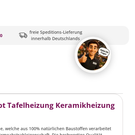
freie Speditions-Lieferung
20
innerhalb Deutschlands
ot Tafelheizung Keramikheizung
, welche aus 100% natürlichen Baustoffen verarbeitet
rmeabstrahleigenschaft. Die hochwertige Qualität