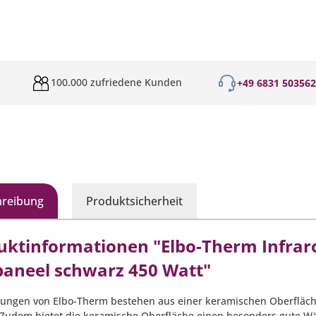
100.000 zufriedene Kunden
+49 6831 50356
hreibung
Produktsicherheit
uktinformationen "Elbo-Therm Infrar
paneel schwarz 450 Watt"
zungen von Elbo-Therm bestehen aus einer keramischen Oberfläche
Zudem bietet die keramische Oberfläche einen besonders gute Wä