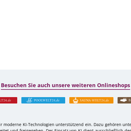
Besuchen Sie auch unsere weiteren Onlineshops
r moderne KI-Technologien unterstützend ein. Dazu gehören unter
tet und freigegeben. Der Einsatz von KI dient ausschließlich de