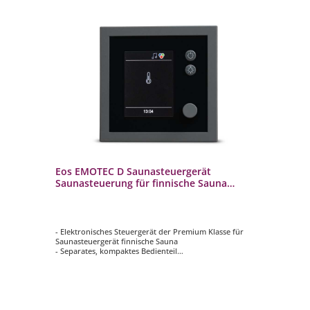
Eos EMOTEC D Saunasteuergerät
Saunasteuerung für finnische Sauna
Scharz
- Elektronisches Steuergerät der Premium Klasse für
Saunasteuergerät finnische Sauna
- Separates, kompaktes Bedienteil
- TFT-Farbdisplay mit Menüführung in 18 Sprachen
- Maße Bedienteil: 127 x 30 x 25 mm
- Farbe: anthrazit/schwarz