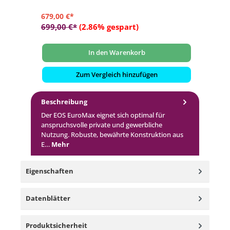
679,00 €*
699,00 €*
(2.86% gespart)
In den Warenkorb
Zum Vergleich hinzufügen
Beschreibung
Der EOS EuroMax eignet sich optimal für
anspruchsvolle private und gewerbliche
Nutzung. Robuste, bewährte Konstruktion aus
E…
Mehr
Eigenschaften
Datenblätter
Produktsicherheit