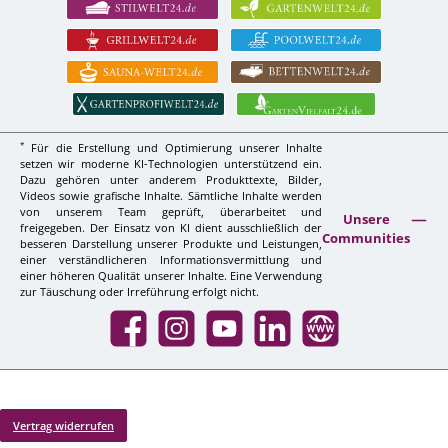
*
Für die Erstellung und Optimierung unserer Inhalte
setzen wir moderne KI-Technologien unterstützend ein.
Dazu gehören unter anderem Produkttexte, Bilder,
Videos sowie grafische Inhalte. Sämtliche Inhalte werden
von unserem Team geprüft, überarbeitet und
Unsere
freigegeben. Der Einsatz von KI dient ausschließlich der
Communities
besseren Darstellung unserer Produkte und Leistungen,
einer verständlicheren Informationsvermittlung und
einer höheren Qualität unserer Inhalte. Eine Verwendung
zur Täuschung oder Irreführung erfolgt nicht.
Facebook
Instagram
YouTube
LinkedIn
Website
Vertrag widerrufen