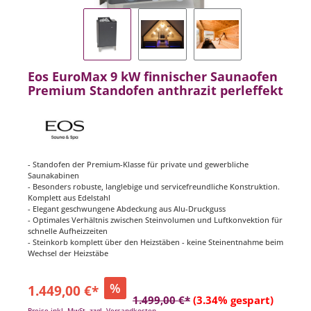
Eos EuroMax 9 kW finnischer Saunaofen
Premium Standofen anthrazit perleffekt
- Standofen der Premium-Klasse für private und gewerbliche
Saunakabinen
- Besonders robuste, langlebige und servicefreundliche Konstruktion.
Komplett aus Edelstahl
- Elegant geschwungene Abdeckung aus Alu-Druckguss
- Optimales Verhältnis zwischen Steinvolumen und Luftkonvektion für
schnelle Aufheizzeiten
- Steinkorb komplett über den Heizstäben - keine Steinentnahme beim
Wechsel der Heizstäbe
%
1.449,00 €*
1.499,00 €*
(3.34% gespart)
Preise inkl. MwSt. zzgl. Versandkosten