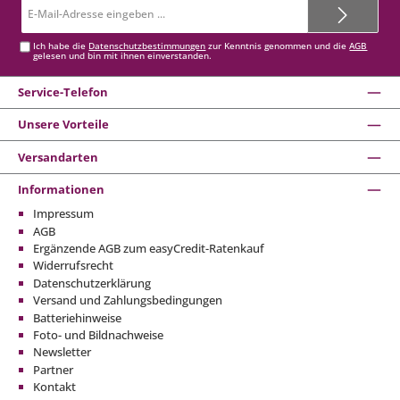
E-
Mail-
Adresse*
Ich habe die
Datenschutzbestimmungen
zur Kenntnis genommen und die
AGB
gelesen und bin mit ihnen einverstanden.
Service-Telefon
Unsere Vorteile
Versandarten
Informationen
Impressum
AGB
Ergänzende AGB zum easyCredit-Ratenkauf
Widerrufsrecht
Datenschutzerklärung
Versand und Zahlungsbedingungen
Batteriehinweise
Foto- und Bildnachweise
Newsletter
Partner
Kontakt