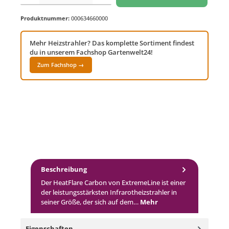
Produktnummer:
000634660000
Mehr Heizstrahler? Das komplette Sortiment findest
du in unserem Fachshop Gartenwelt24!
Zum Fachshop →
Beschreibung
Der HeatFlare Carbon von ExtremeLine ist einer
der leistungsstärksten Infrarotheizstrahler in
seiner Größe, der sich auf dem…
Mehr
Eigenschaften