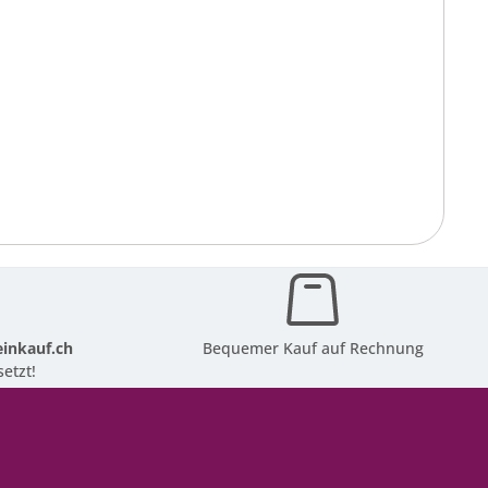
inkauf.ch
Bequemer Kauf auf Rechnung
etzt!