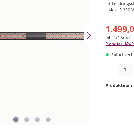
- 3 Leistungs
- Max. 3.200 
1.499,
Inhalt:
1 Stück
Preise inkl. MwS
Sofort verfü
Produkt Anzahl:
Produktnum