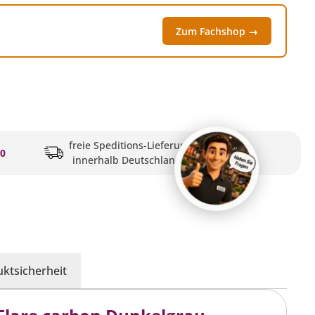
Zum Fachshop →
freie Speditions-Lieferung
20
innerhalb Deutschlands
ktsicherheit