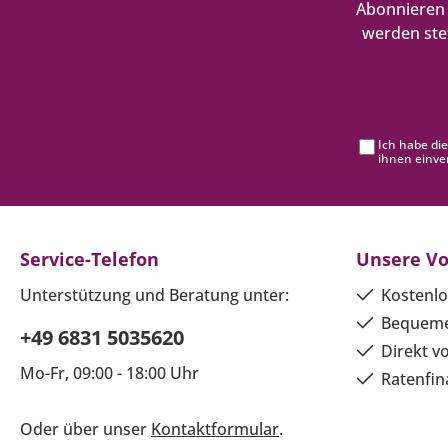
Abonnieren 
werden ste
Ich habe di
ihnen einve
Service-Telefon
Unsere Vo
Unterstützung und Beratung unter:
Kostenlo
Bequeme
+49 6831 5035620
Direkt v
Mo-Fr, 09:00 - 18:00 Uhr
Ratenfin
Oder über unser
Kontaktformular
.