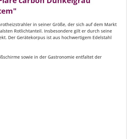
Flare carbon Dunkelgrau
stem"
arotheizstrahler in seiner Größe, der sich auf dem Markt
lsten Rotlichtanteil. Insbesondere gilt er durch seine
kt. Der Gerätekorpus ist aus hochwertigem Edelstahl
schirme sowie in der Gastronomie entfaltet der