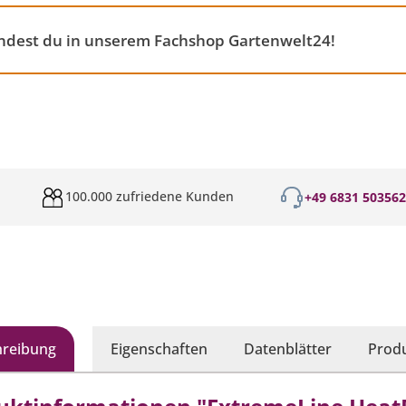
indest du in unserem Fachshop Gartenwelt24!
100.000 zufriedene Kunden
+49 6831 50356
hreibung
Eigenschaften
Datenblätter
Produ