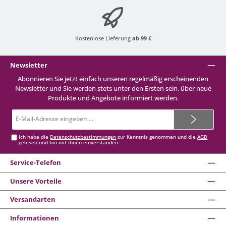
Kostenlose Lieferung
ab 99 €
Newsletter
Abonnieren Sie jetzt einfach unseren regelmäßig erscheinenden
Newsletter und Sie werden stets unter den Ersten sein, über neue
Produkte und Angebote informiert werden.
E-
Mail-
Adresse*
Ich habe die
Datenschutzbestimmungen
zur Kenntnis genommen und die
AGB
gelesen und bin mit ihnen einverstanden.
Service-Telefon
Unsere Vorteile
Versandarten
Informationen