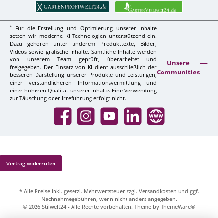
*
Für die Erstellung und Optimierung unserer Inhalte
setzen wir moderne KI-Technologien unterstützend ein.
Dazu gehören unter anderem Produkttexte, Bilder,
Videos sowie grafische Inhalte. Sämtliche Inhalte werden
von unserem Team geprüft, überarbeitet und
Unsere
freigegeben. Der Einsatz von KI dient ausschließlich der
Communities
besseren Darstellung unserer Produkte und Leistungen,
einer verständlicheren Informationsvermittlung und
einer höheren Qualität unserer Inhalte. Eine Verwendung
zur Täuschung oder Irreführung erfolgt nicht.
Facebook
Instagram
YouTube
LinkedIn
Website
Vertrag widerrufen
* Alle Preise inkl. gesetzl. Mehrwertsteuer zzgl.
Versandkosten
und ggf.
Nachnahmegebühren, wenn nicht anders angegeben.
© 2026 Stilwelt24 - Alle Rechte vorbehalten. Theme by
ThemeWare®