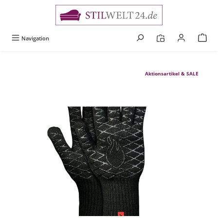
alt springen
Navigation
Aktionsartikel & SALE
Bildergalerie überspringen