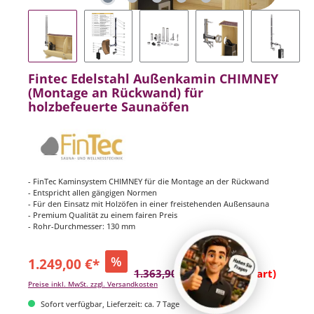
Fintec Edelstahl Außenkamin CHIMNEY
(Montage an Rückwand) für
holzbefeuerte Saunaöfen
- FinTec Kaminsystem CHIMNEY für die Montage an der Rückwand
- Entspricht allen gängigen Normen
- Für den Einsatz mit Holzöfen in einer freistehenden Außensauna
- Premium Qualität zu einem fairen Preis
- Rohr-Durchmesser: 130 mm
%
1.249,00 €*
1.363,90 €*
(8.42% gespart)
Preise inkl. MwSt. zzgl. Versandkosten
Sofort verfügbar, Lieferzeit: ca. 7 Tage