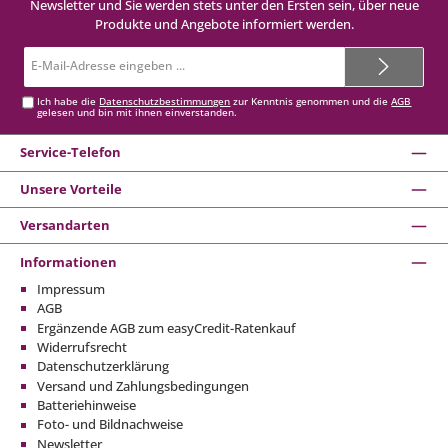
Newsletter und Sie werden stets unter den Ersten sein, über neue
Produkte und Angebote informiert werden.
E-
Mail-
Adresse*
Ich habe die
Datenschutzbestimmungen
zur Kenntnis genommen und die
AGB
gelesen und bin mit ihnen einverstanden.
Service-Telefon
Unsere Vorteile
Versandarten
Informationen
Impressum
AGB
Ergänzende AGB zum easyCredit-Ratenkauf
Widerrufsrecht
Datenschutzerklärung
Versand und Zahlungsbedingungen
Batteriehinweise
Foto- und Bildnachweise
Newsletter