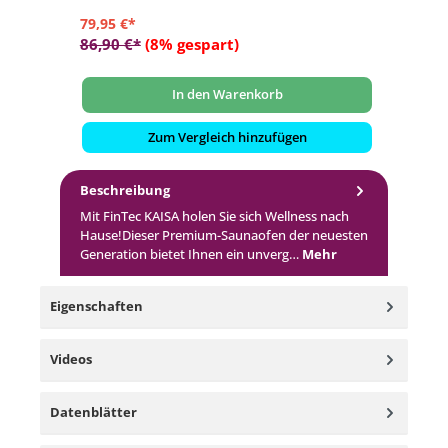
79,95 €*
12
86,90 €*
(8% gespart)
12
In den Warenkorb
Zum Vergleich hinzufügen
Beschreibung
Mit FinTec KAISA holen Sie sich Wellness nach
Hause!Dieser Premium-Saunaofen der neuesten
Generation bietet Ihnen ein unverg…
Mehr
Eigenschaften
Videos
Datenblätter