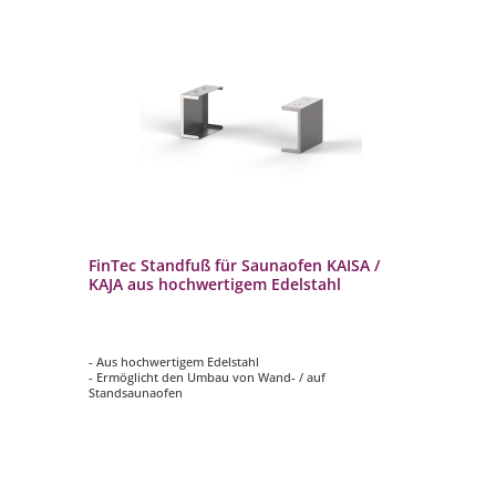
ISA
FinTec Standfuß für Saunaofen KAISA /
Fi
KAJA aus hochwertigem Edelstahl
/ 
- Aus hochwertigem Edelstahl
- 
- Ermöglicht den Umbau von Wand- / auf
- 
Standsaunaofen
Au