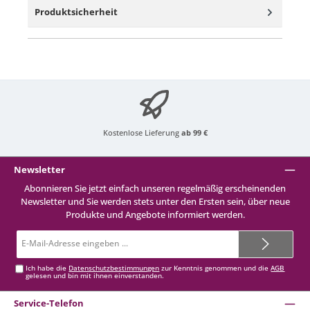
Produktsicherheit
Kostenlose Lieferung
ab 99 €
Newsletter
Abonnieren Sie jetzt einfach unseren regelmäßig erscheinenden
Newsletter und Sie werden stets unter den Ersten sein, über neue
Produkte und Angebote informiert werden.
E-
Mail-
Adresse*
Ich habe die
Datenschutzbestimmungen
zur Kenntnis genommen und die
AGB
gelesen und bin mit ihnen einverstanden.
Service-Telefon