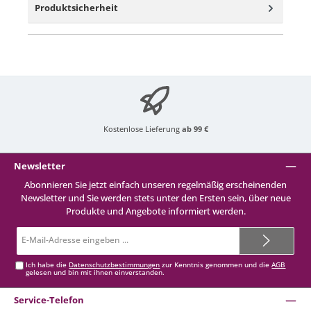
Produktsicherheit
Kostenlose Lieferung
ab 99 €
Newsletter
Abonnieren Sie jetzt einfach unseren regelmäßig erscheinenden
Newsletter und Sie werden stets unter den Ersten sein, über neue
Produkte und Angebote informiert werden.
E-
Mail-
Adresse*
Ich habe die
Datenschutzbestimmungen
zur Kenntnis genommen und die
AGB
gelesen und bin mit ihnen einverstanden.
Service-Telefon