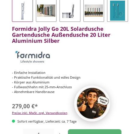
Formidra Jolly Go 20L Solardusche
Gartendusche Außendusche 20 Liter
Aluminium Silber
- Einfache Installation
- Praktische Funktionalität und edles Design
- Körper aus Aluminium
- Fußwaschhahn mit 25-mm-Anschluss
- Abnehmbare Handbrause
279,00 €*
Preise inkl. MwSt. zzgl. Versandkosten
Sofort verfügbar, Lieferzeit: ca. 7 Tage
Produkt Anzahl: Gib den gewünschten Wert ein oder benutze die Schaltflächen um di