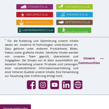
*
Für die Erstellung und Optimierung unserer Inhalte
setzen wir moderne KI-Technologien unterstützend ein.
Dazu gehören unter anderem Produkttexte, Bilder,
Videos sowie grafische Inhalte. Sämtliche Inhalte werden
von unserem Team geprüft, überarbeitet und
Unsere
freigegeben. Der Einsatz von KI dient ausschließlich der
Communities
besseren Darstellung unserer Produkte und Leistungen,
einer verständlicheren Informationsvermittlung und
einer höheren Qualität unserer Inhalte. Eine Verwendung
zur Täuschung oder Irreführung erfolgt nicht.
Facebook
Instagram
YouTube
LinkedIn
Website
Vertrag widerrufen