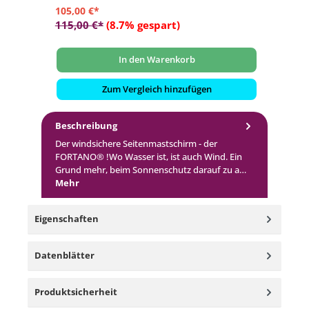
105,00 €*
24
115,00 €*
(8.7% gespart)
27
In den Warenkorb
Zum Vergleich hinzufügen
Beschreibung
Der windsichere Seitenmastschirm - der
FORTANO® !Wo Wasser ist, ist auch Wind. Ein
Grund mehr, beim Sonnenschutz darauf zu a…
Mehr
Eigenschaften
Datenblätter
Produktsicherheit