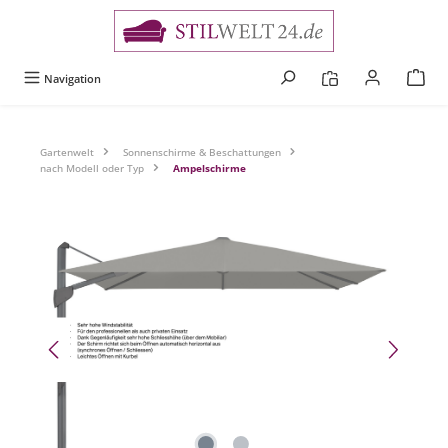
alt springen
Navigation
Gartenwelt
Sonnenschirme & Beschattungen
nach Modell oder Typ
Ampelschirme
Bildergalerie überspringen