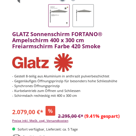
GLATZ Sonnenschirm FORTANO®
Ampelschirm 400 x 300 cm
Freiarmschirm Farbe 420 Smoke
- Gestell 8-teilig aus Aluminium in anthrazit pulverbeschichtet
- Gegenläufiges Öffnungsprinzip für besonders hohe Schliesshöhe
- Synchrones Öffnungsprinzip
- Kurbelantrieb zum Öffnen und Schliessen
- Schirmdach rechteckig mit 400 x 300 cm
%
2.079,00 €*
2.295,00 €*
(9.41% gespart)
Preise inkl. MwSt. zzgl. Versandkosten
Sofort verfügbar, Lieferzeit: ca. 5 Tage