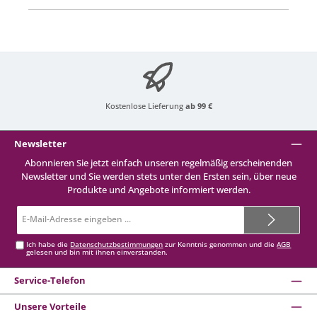
Kostenlose Lieferung
ab 99 €
Newsletter
Abonnieren Sie jetzt einfach unseren regelmäßig erscheinenden
Newsletter und Sie werden stets unter den Ersten sein, über neue
Produkte und Angebote informiert werden.
E-
Mail-
Adresse*
Ich habe die
Datenschutzbestimmungen
zur Kenntnis genommen und die
AGB
gelesen und bin mit ihnen einverstanden.
Service-Telefon
Unsere Vorteile