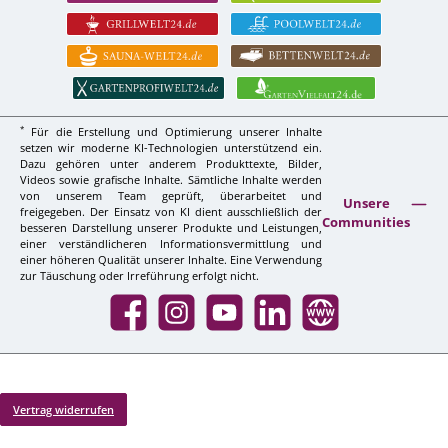
*
Für die Erstellung und Optimierung unserer Inhalte
setzen wir moderne KI-Technologien unterstützend ein.
Dazu gehören unter anderem Produkttexte, Bilder,
Videos sowie grafische Inhalte. Sämtliche Inhalte werden
von unserem Team geprüft, überarbeitet und
Unsere
freigegeben. Der Einsatz von KI dient ausschließlich der
Communities
besseren Darstellung unserer Produkte und Leistungen,
einer verständlicheren Informationsvermittlung und
einer höheren Qualität unserer Inhalte. Eine Verwendung
zur Täuschung oder Irreführung erfolgt nicht.
Facebook
Instagram
YouTube
LinkedIn
Website
Vertrag widerrufen