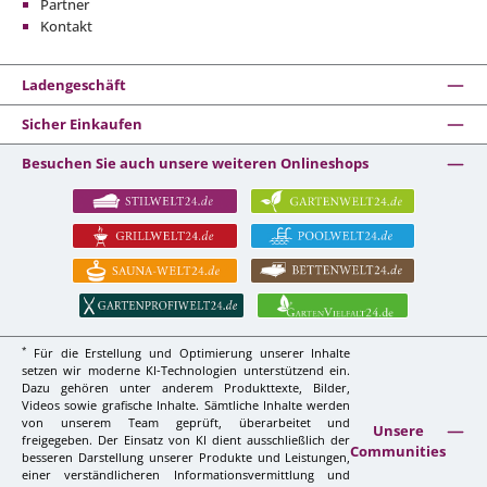
Partner
Kontakt
Ladengeschäft
Sicher Einkaufen
Besuchen Sie auch unsere weiteren Onlineshops
*
Für die Erstellung und Optimierung unserer Inhalte
setzen wir moderne KI-Technologien unterstützend ein.
Dazu gehören unter anderem Produkttexte, Bilder,
Videos sowie grafische Inhalte. Sämtliche Inhalte werden
von unserem Team geprüft, überarbeitet und
Unsere
freigegeben. Der Einsatz von KI dient ausschließlich der
Communities
besseren Darstellung unserer Produkte und Leistungen,
einer verständlicheren Informationsvermittlung und