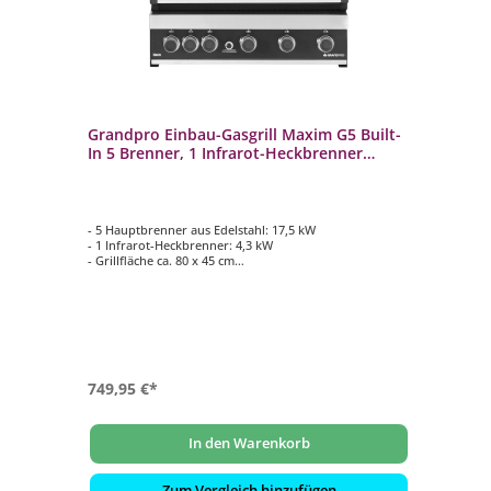
Grandpro Einbau-Gasgrill Maxim G5 Built-
In 5 Brenner, 1 Infrarot-Heckbrenner
K05000405A
- 5 Hauptbrenner aus Edelstahl: 17,5 kW
- 1 Infrarot-Heckbrenner: 4,3 kW
- Grillfläche ca. 80 x 45 cm
- 3 emaillierte gusseiserne Grillroste ca. 20 x 45 cm
- 1 emaillierte gusseiserne Grillplatte ca. 20 x 45 cm
749,95 €*
In den Warenkorb
Zum Vergleich hinzufügen