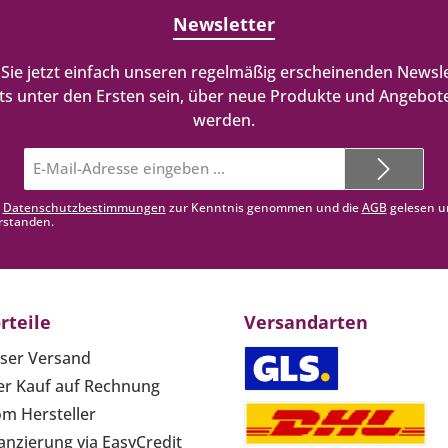
Newsletter
Sie jetzt einfach unseren regelmäßig erscheinenden Newsle
ts unter den Ersten sein, über neue Produkte und Angebote
werden.
E-
Mail-
Adresse*
e
Datenschutzbestimmungen
zur Kenntnis genommen und die
AGB
gelesen u
rstanden.
rteile
Versandarten
ser Versand
r Kauf auf Rechnung
om Hersteller
anzierung via EasyCredit