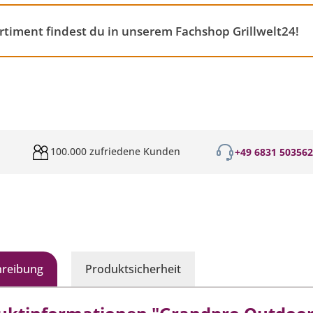
timent findest du in unserem Fachshop Grillwelt24!
100.000 zufriedene Kunden
+49 6831 50356
hreibung
Produktsicherheit