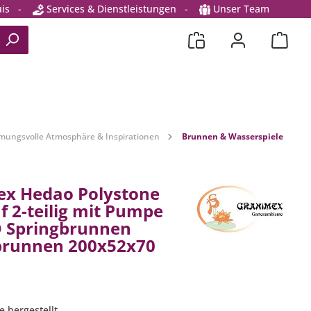
is
-
Services & Dienstleistungen
-
Unser Team
mungsvolle Atmosphäre & Inspirationen
Brunnen & Wasserspiele
x Hedao Polystone
f 2-teilig mit Pumpe
 Springbrunnen
brunnen 200x52x70
e hergestellt