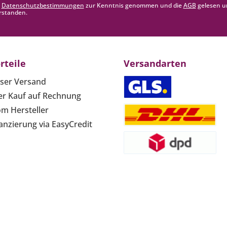
e
Datenschutzbestimmungen
zur Kenntnis genommen und die
AGB
gelesen u
rstanden.
rteile
Versandarten
ser Versand
r Kauf auf Rechnung
om Hersteller
anzierung via EasyCredit