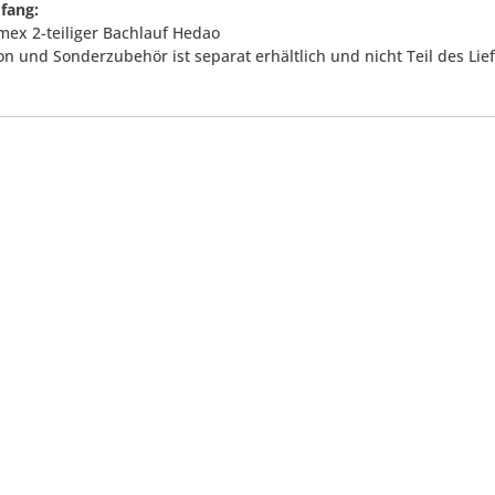
fang:
mex 2-teiliger Bachlauf Hedao
on und Sonderzubehör ist separat erhältlich und nicht Teil des Li