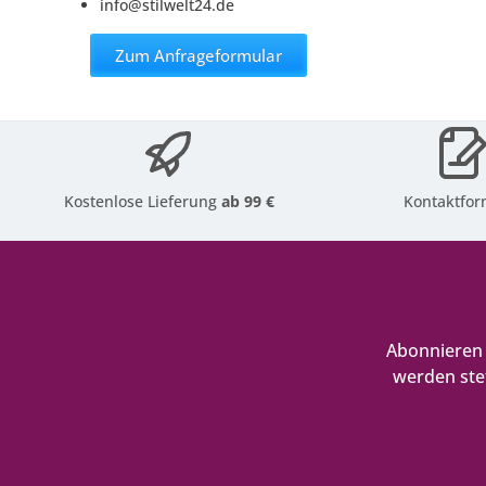
info@stilwelt24.de
Zum Anfrageformular
Kostenlose Lieferung
ab 99 €
Kontaktfor
Abonnieren 
werden ste