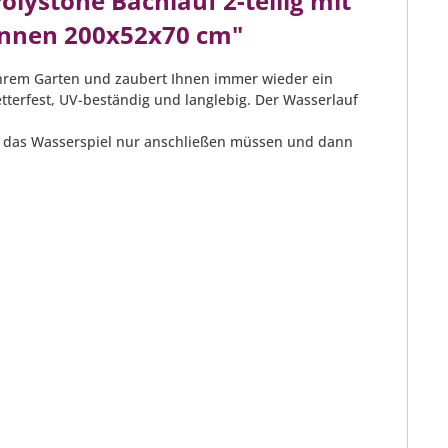
ystone Bachlauf 2-teilig mit
nnen 200x52x70 cm"
ihrem Garten und zaubert Ihnen immer wieder ein
etterfest, UV-beständig und langlebig. Der Wasserlauf
 Sie das Wasserspiel nur anschließen müssen und dann