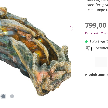
- steckfertig 
- mit Pumpe 
799,00
Preise inkl. MwS
Sofort verfü
Speditio
Produkt Anzahl:
Produktnum