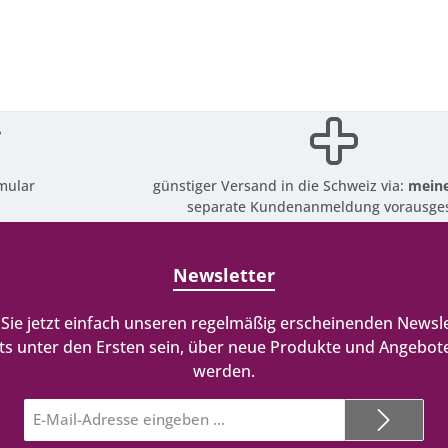
mular
günstiger Versand in die Schweiz via:
meine
separate Kundenanmeldung vorausges
Newsletter
Sie jetzt einfach unseren regelmäßig erscheinenden Newsle
ts unter den Ersten sein, über neue Produkte und Angebote
werden.
E-
Mail-
Adresse*