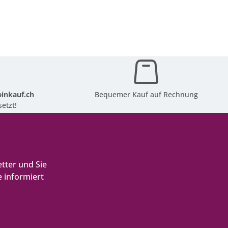
inkauf.ch
Bequemer Kauf auf Rechnung
etzt!
tter und Sie
 informiert