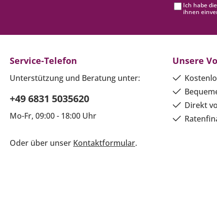
Ich habe di
ihnen einve
Service-Telefon
Unsere Vo
Unterstützung und Beratung unter:
Kostenlo
Bequeme
+49 6831 5035620
Direkt v
Mo-Fr, 09:00 - 18:00 Uhr
Ratenfin
Oder über unser
Kontaktformular
.