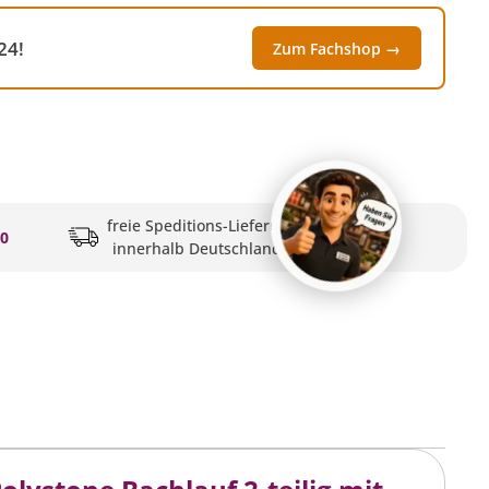
24!
Zum Fachshop →
freie Speditions-Lieferung
20
innerhalb Deutschlands