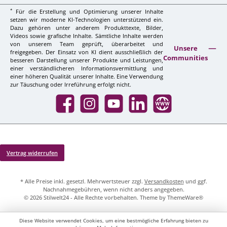
*
Für die Erstellung und Optimierung unserer Inhalte
setzen wir moderne KI-Technologien unterstützend ein.
Dazu gehören unter anderem Produkttexte, Bilder,
Videos sowie grafische Inhalte. Sämtliche Inhalte werden
von unserem Team geprüft, überarbeitet und
Unsere
freigegeben. Der Einsatz von KI dient ausschließlich der
Communities
besseren Darstellung unserer Produkte und Leistungen,
einer verständlicheren Informationsvermittlung und
einer höheren Qualität unserer Inhalte. Eine Verwendung
zur Täuschung oder Irreführung erfolgt nicht.
Facebook
Instagram
YouTube
LinkedIn
Website
Vertrag widerrufen
* Alle Preise inkl. gesetzl. Mehrwertsteuer zzgl.
Versandkosten
und ggf.
Nachnahmegebühren, wenn nicht anders angegeben.
© 2026 Stilwelt24 - Alle Rechte vorbehalten. Theme by
ThemeWare®
Diese Website verwendet Cookies, um eine bestmögliche Erfahrung bieten zu