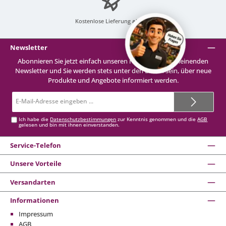
Kostenlose Lieferung
ab 99 €
Newsletter
Abonnieren Sie jetzt einfach unseren regelmäßig erscheinenden
Newsletter und Sie werden stets unter den Ersten sein, über neue
Produkte und Angebote informiert werden.
E-
Mail-
Adresse*
Ich habe die
Datenschutzbestimmungen
zur Kenntnis genommen und die
AGB
gelesen und bin mit ihnen einverstanden.
Service-Telefon
Unsere Vorteile
Versandarten
Informationen
Impressum
AGB