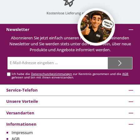
Kostenlose Lieferung
ab 99 €
Newsletter
Abonnieren Sie jetzt einfach unseren regelmäßig erscheinenden
Newsletter und Sie werden stets unter den Ersten sein, über neue
Produkte und Angebote informiert werden.
E-
Mail-
Adresse*
Ich habe die
Datenschutzbestimmungen
zur Kenntnis genommen und die
AGB
gelesen und bin mit ihnen einverstanden.
Service-Telefon
Unsere Vorteile
Versandarten
Informationen
Impressum
AGB