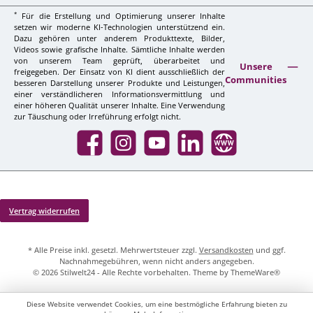
*
Für die Erstellung und Optimierung unserer Inhalte
setzen wir moderne KI-Technologien unterstützend ein.
Dazu gehören unter anderem Produkttexte, Bilder,
Videos sowie grafische Inhalte. Sämtliche Inhalte werden
von unserem Team geprüft, überarbeitet und
Unsere
freigegeben. Der Einsatz von KI dient ausschließlich der
Communities
besseren Darstellung unserer Produkte und Leistungen,
einer verständlicheren Informationsvermittlung und
einer höheren Qualität unserer Inhalte. Eine Verwendung
zur Täuschung oder Irreführung erfolgt nicht.
Facebook
Instagram
YouTube
LinkedIn
Website
Vertrag widerrufen
* Alle Preise inkl. gesetzl. Mehrwertsteuer zzgl.
Versandkosten
und ggf.
Nachnahmegebühren, wenn nicht anders angegeben.
© 2026 Stilwelt24 - Alle Rechte vorbehalten. Theme by
ThemeWare®
Diese Website verwendet Cookies, um eine bestmögliche Erfahrung bieten zu