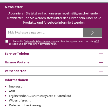
Newsletter
Abonnieren Sie jetzt einfach unseren regelmäßig erscheinenden
Newsletter und Sie werden stets unter den Ersten sein, über neue
Produkte und Angebote informiert werden.
E-
Mail-
Adresse*
Ich habe die
Datenschutzbestimmungen
zur Kenntnis genommen und die
AGB
gelesen und bin mit ihnen einverstanden.
Service-Telefon
Unsere Vorteile
Versandarten
Informationen
Impressum
AGB
Ergänzende AGB zum easyCredit-Ratenkauf
Widerrufsrecht
Datenschutzerklärung