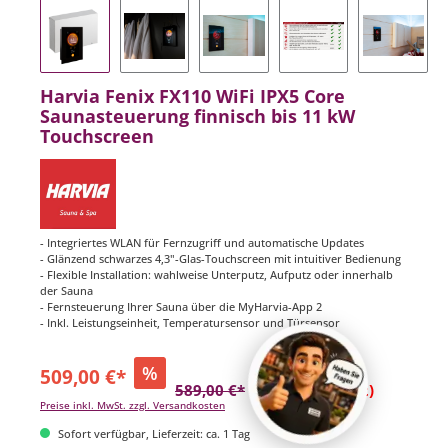
Harvia Fenix FX110 WiFi IPX5 Core
Saunasteuerung finnisch bis 11 kW
Touchscreen
- Integriertes WLAN für Fernzugriff und automatische Updates
- Glänzend schwarzes 4,3"-Glas-Touchscreen mit intuitiver Bedienung
- Flexible Installation: wahlweise Unterputz, Aufputz oder innerhalb
der Sauna
- Fernsteuerung Ihrer Sauna über die MyHarvia-App 2
- Inkl. Leistungseinheit, Temperatursensor und Türsensor
%
509,00 €*
589,00 €*
(13.58% gespart)
Preise inkl. MwSt. zzgl. Versandkosten
Sofort verfügbar, Lieferzeit: ca. 1 Tag