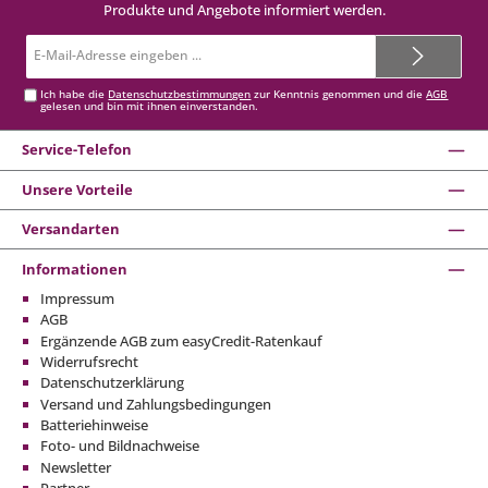
Produkte und Angebote informiert werden.
E-
Mail-
Adresse*
Ich habe die
Datenschutzbestimmungen
zur Kenntnis genommen und die
AGB
gelesen und bin mit ihnen einverstanden.
Service-Telefon
Unsere Vorteile
Versandarten
Informationen
Impressum
AGB
Ergänzende AGB zum easyCredit-Ratenkauf
Widerrufsrecht
Datenschutzerklärung
Versand und Zahlungsbedingungen
Batteriehinweise
Foto- und Bildnachweise
Newsletter