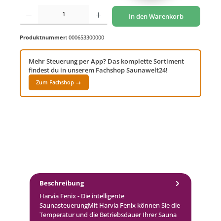
Produkt Anzahl: Gib den gewünschten Wert ein oder benutze die Schaltflächen um di
In den Warenkorb
Produktnummer:
000653300000
Mehr Steuerung per App? Das komplette Sortiment
findest du in unserem Fachshop Saunawelt24!
Zum Fachshop →
Beschreibung
Harvia Fenix - Die intelligente
SaunasteuerungMit Harvia Fenix können Sie die
Temperatur und die Betriebsdauer Ihrer Sauna