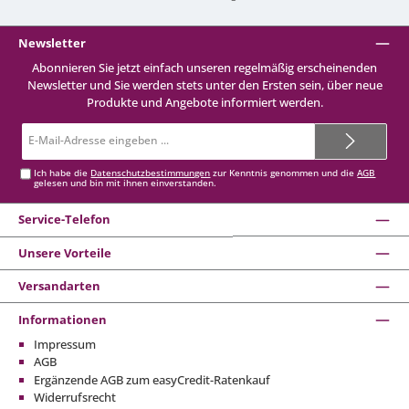
Newsletter
Abonnieren Sie jetzt einfach unseren regelmäßig erscheinenden
Newsletter und Sie werden stets unter den Ersten sein, über neue
Produkte und Angebote informiert werden.
E-
Mail-
Adresse*
Ich habe die
Datenschutzbestimmungen
zur Kenntnis genommen und die
AGB
gelesen und bin mit ihnen einverstanden.
Service-Telefon
Unsere Vorteile
Versandarten
Informationen
Impressum
AGB
Ergänzende AGB zum easyCredit-Ratenkauf
Widerrufsrecht