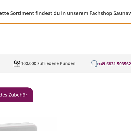
tte Sortiment findest du in unserem Fachshop Saunaw
100.000 zufriedene Kunden
+49 6831 50356
des Zubehör
galerie überspringen