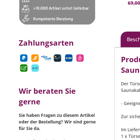
69,00
Besc
Zahlungsarten
Prod
Saun
Der Türs
Wir beraten Sie
Saunaka
gerne
- Geeign
Sie haben Fragen zu diesem Artikel
Zur sich
oder der Bestellung? Wir sind gerne
für Sie da.
Im Liefe
1 x Türse