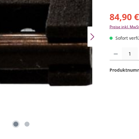
84,90 
Preise inkl. MwS
Sofort verfü
Produkt Anzahl:
Produktnum