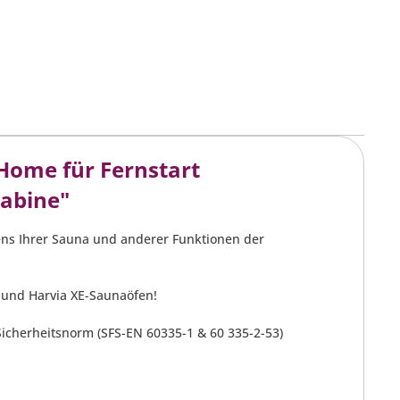
Home für Fernstart
abine"
fens Ihrer Sauna und anderer Funktionen der
 und Harvia XE-Saunaöfen!
icherheitsnorm (SFS-EN 60335-1 & 60 335-2-53)