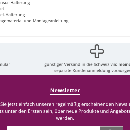
ensor-Halterung
et
et-Halterung
agematerial und Montageanleitung
mular
günstiger Versand in die Schweiz via:
meine
separate Kundenanmeldung vorausges
Newsletter
Sie jetzt einfach unseren regelmäßig erscheinenden Newsle
ts unter den Ersten sein, über neue Produkte und Angebote
werden.
E-