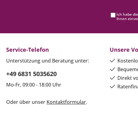
Ich habe di
ihnen einve
Service-Telefon
Unsere Vo
Unterstützung und Beratung unter:
Kostenlo
Bequeme
+49 6831 5035620
Direkt v
Mo-Fr, 09:00 - 18:00 Uhr
Ratenfin
Oder über unser
Kontaktformular
.