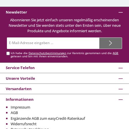
Newsletter
Abonnieren Sie jetzt einfach unseren regelmäßig erscheinenden
Newsletter und Sie werden stets unter den Ersten sein, über neue
Produkte und Angebote informiert werden.
E-
Mail-
Adresse*
Ich habe die
Datenschutzbestimmungen
zur Kenntnis genommen und die
AGB
gelesen und bin mit ihnen einverstanden.
Service-Telefon
Unsere Vorteile
Versandarten
Informationen
Impressum
AGB
Ergänzende AGB zum easyCredit-Ratenkauf
Widerrufsrecht