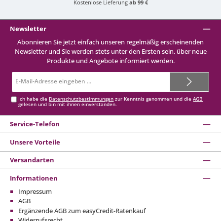
Kostenlose Lieferung
ab 99 €
Newsletter
Abonnieren Sie jetzt einfach unseren regelmäßig erscheinenden
Newsletter und Sie werden stets unter den Ersten sein, über neue
Produkte und Angebote informiert werden.
E-
Mail-
Adresse*
Ich habe die
Datenschutzbestimmungen
zur Kenntnis genommen und die
AGB
gelesen und bin mit ihnen einverstanden.
Service-Telefon
Unsere Vorteile
Versandarten
Informationen
Impressum
AGB
Ergänzende AGB zum easyCredit-Ratenkauf
Widerrufsrecht