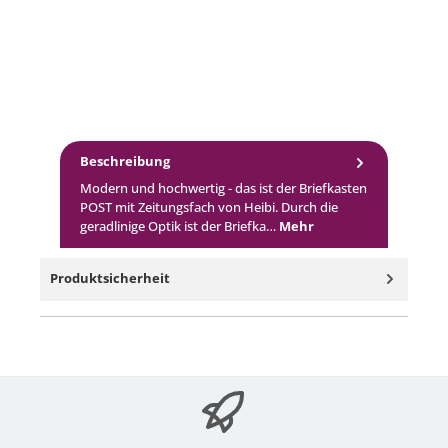
Beschreibung
Modern und hochwertig - das ist der Briefkasten
POST mit Zeitungsfach von Heibi. Durch die
geradlinige Optik ist der Briefka…
Mehr
Produktsicherheit