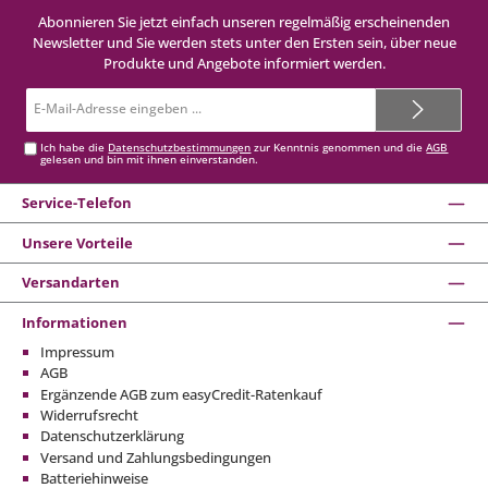
Abonnieren Sie jetzt einfach unseren regelmäßig erscheinenden
Newsletter und Sie werden stets unter den Ersten sein, über neue
Produkte und Angebote informiert werden.
E-
Mail-
Adresse*
Ich habe die
Datenschutzbestimmungen
zur Kenntnis genommen und die
AGB
gelesen und bin mit ihnen einverstanden.
Service-Telefon
Unsere Vorteile
Versandarten
Informationen
Impressum
AGB
Ergänzende AGB zum easyCredit-Ratenkauf
Widerrufsrecht
Datenschutzerklärung
Versand und Zahlungsbedingungen
Batteriehinweise