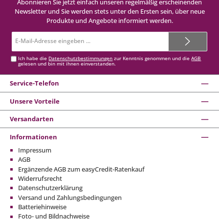
Abonnieren Sie jetzt einfach unseren regelmäßig erscheinenden
Newsletter und Sie werden stets unter den Ersten sein, über neue
Produkte und Angebote informiert werden.
E-
Mail-
Adresse*
Ich habe die
Datenschutzbestimmungen
zur Kenntnis genommen und die
AGB
gelesen und bin mit ihnen einverstanden.
Service-Telefon
Unsere Vorteile
Versandarten
Informationen
Impressum
AGB
Ergänzende AGB zum easyCredit-Ratenkauf
Widerrufsrecht
Datenschutzerklärung
Versand und Zahlungsbedingungen
Batteriehinweise
Foto- und Bildnachweise