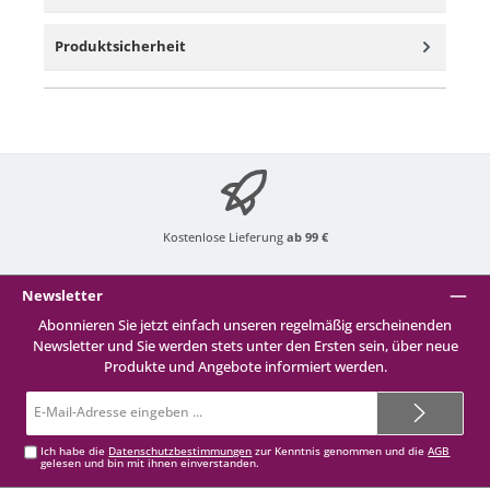
Produktsicherheit
Kostenlose Lieferung
ab 99 €
Newsletter
Abonnieren Sie jetzt einfach unseren regelmäßig erscheinenden
Newsletter und Sie werden stets unter den Ersten sein, über neue
Produkte und Angebote informiert werden.
E-
Mail-
Adresse*
Ich habe die
Datenschutzbestimmungen
zur Kenntnis genommen und die
AGB
gelesen und bin mit ihnen einverstanden.