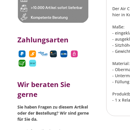
Der Air 
hier in 
Maße:
- eingekl
Zahlungsarten
- ausgekl
- Sitzhöh
- Gewicht
Material:
- Oberma
- Unterma
- Füllun
Wir beraten Sie
gerne
Produktb
- 1 x Re
Sie haben Fragen zu diesem Artikel
oder der Bestellung? Wir sind gerne
für Sie da.