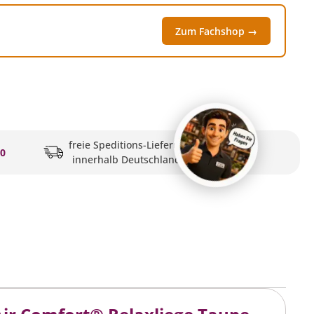
Zum Fachshop →
freie Speditions-Lieferung
20
innerhalb Deutschlands