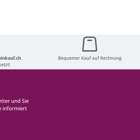
inkauf.ch
Bequemer Kauf auf Rechnung
etzt!
tter und Sie
 informiert