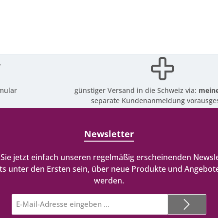
mular
günstiger Versand in die Schweiz via:
meine
separate Kundenanmeldung vorausges
Newsletter
Sie jetzt einfach unseren regelmäßig erscheinenden Newsle
ts unter den Ersten sein, über neue Produkte und Angebote
werden.
E-
Mail-
Adresse*