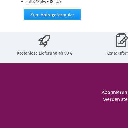
info@stilwelt24.de
Zum Anfrageformular
Kostenlose Lieferung
ab 99 €
Kontaktfor
Abonnieren 
werden ste