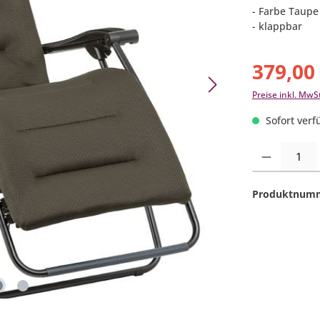
- Farbe Taupe
- klappbar
379,00
Preise inkl. MwS
Sofort verfü
Produkt Anzahl:
Produktnum