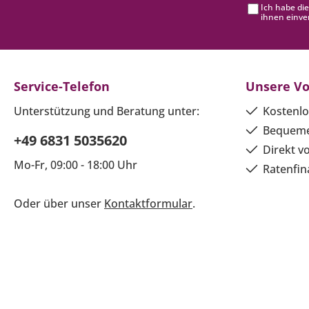
Ich habe di
ihnen einve
Service-Telefon
Unsere Vo
Unterstützung und Beratung unter:
Kostenlo
Bequeme
+49 6831 5035620
Direkt v
Mo-Fr, 09:00 - 18:00 Uhr
Ratenfin
Oder über unser
Kontaktformular
.