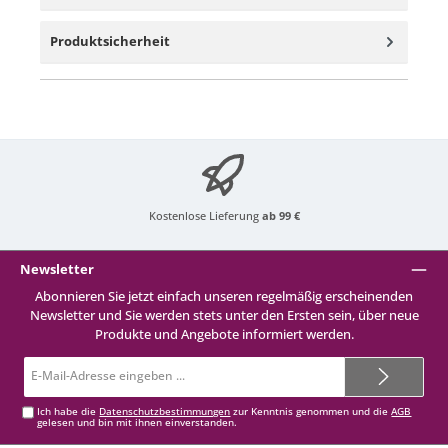
Produktsicherheit
Kostenlose Lieferung
ab 99 €
Newsletter
Abonnieren Sie jetzt einfach unseren regelmäßig erscheinenden
Newsletter und Sie werden stets unter den Ersten sein, über neue
Produkte und Angebote informiert werden.
E-
Mail-
Adresse*
Ich habe die
Datenschutzbestimmungen
zur Kenntnis genommen und die
AGB
gelesen und bin mit ihnen einverstanden.