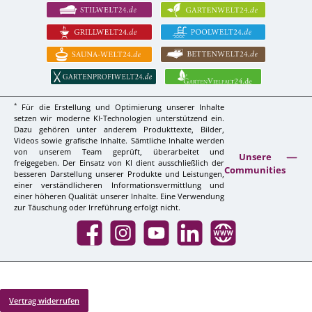
*
Für die Erstellung und Optimierung unserer Inhalte
setzen wir moderne KI-Technologien unterstützend ein.
Dazu gehören unter anderem Produkttexte, Bilder,
Videos sowie grafische Inhalte. Sämtliche Inhalte werden
von unserem Team geprüft, überarbeitet und
Unsere
freigegeben. Der Einsatz von KI dient ausschließlich der
Communities
besseren Darstellung unserer Produkte und Leistungen,
einer verständlicheren Informationsvermittlung und
einer höheren Qualität unserer Inhalte. Eine Verwendung
zur Täuschung oder Irreführung erfolgt nicht.
Facebook
Instagram
YouTube
LinkedIn
Website
Vertrag widerrufen