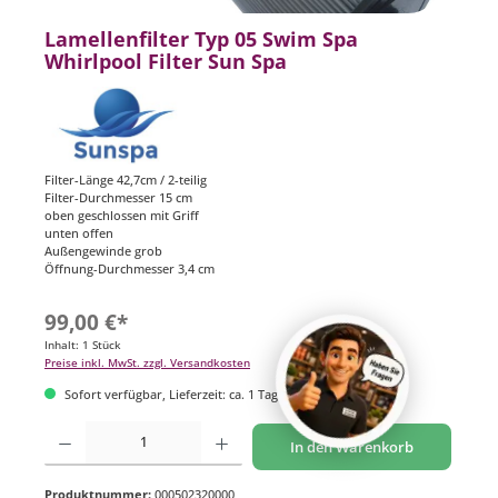
Lamellenfilter Typ 05 Swim Spa
Whirlpool Filter Sun Spa
Filter-Länge 42,7cm / 2-teilig
Filter-Durchmesser 15 cm
oben geschlossen mit Griff
unten offen
Außengewinde grob
Öffnung-Durchmesser 3,4 cm
99,00 €*
Inhalt:
1 Stück
Preise inkl. MwSt. zzgl. Versandkosten
Sofort verfügbar, Lieferzeit: ca. 1 Tag
Produkt Anzahl: Gib den gewünschten Wert ein oder benutze die Schaltflächen um di
In den Warenkorb
Produktnummer:
000502320000