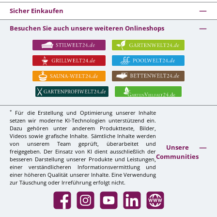
Sicher Einkaufen
Besuchen Sie auch unsere weiteren Onlineshops
*
Für die Erstellung und Optimierung unserer Inhalte
setzen wir moderne KI-Technologien unterstützend ein.
Dazu gehören unter anderem Produkttexte, Bilder,
Videos sowie grafische Inhalte. Sämtliche Inhalte werden
von unserem Team geprüft, überarbeitet und
Unsere
freigegeben. Der Einsatz von KI dient ausschließlich der
Communities
besseren Darstellung unserer Produkte und Leistungen,
einer verständlicheren Informationsvermittlung und
einer höheren Qualität unserer Inhalte. Eine Verwendung
zur Täuschung oder Irreführung erfolgt nicht.
Facebook
Instagram
YouTube
LinkedIn
Website