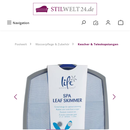
alt springen
Navigation
Poolwelt
Wasserpflege & Zubehör
Kescher & Teleskopstangen
Bildergalerie überspringen