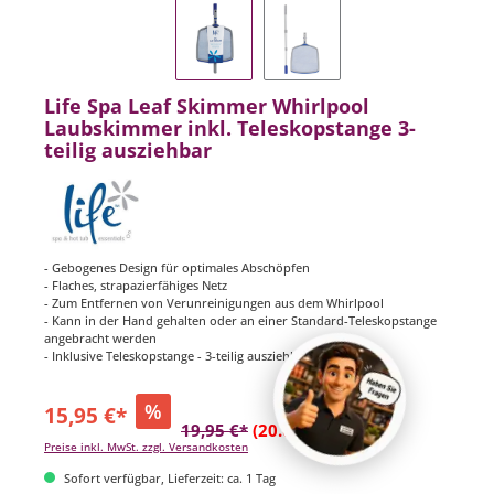
Life Spa Leaf Skimmer Whirlpool
Laubskimmer inkl. Teleskopstange 3-
teilig ausziehbar
- Gebogenes Design für optimales Abschöpfen
- Flaches, strapazierfähiges Netz
- Zum Entfernen von Verunreinigungen aus dem Whirlpool
- Kann in der Hand gehalten oder an einer Standard-Teleskopstange
angebracht werden
- Inklusive Teleskopstange - 3-teilig ausziehbar (92 - 153 cm)
%
15,95 €*
19,95 €*
(20.05% gespart)
Preise inkl. MwSt. zzgl. Versandkosten
Sofort verfügbar, Lieferzeit: ca. 1 Tag