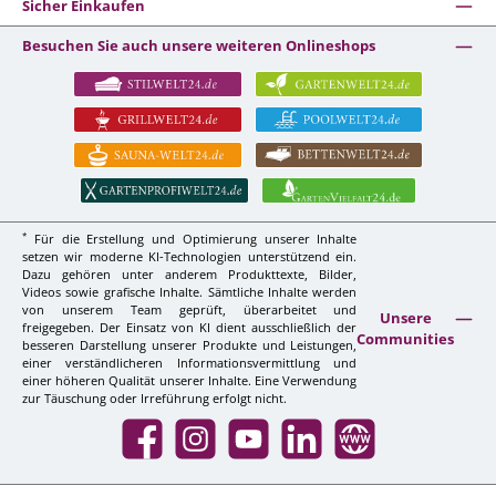
Sicher Einkaufen
Besuchen Sie auch unsere weiteren Onlineshops
*
Für die Erstellung und Optimierung unserer Inhalte
setzen wir moderne KI-Technologien unterstützend ein.
Dazu gehören unter anderem Produkttexte, Bilder,
Videos sowie grafische Inhalte. Sämtliche Inhalte werden
von unserem Team geprüft, überarbeitet und
Unsere
freigegeben. Der Einsatz von KI dient ausschließlich der
Communities
besseren Darstellung unserer Produkte und Leistungen,
einer verständlicheren Informationsvermittlung und
einer höheren Qualität unserer Inhalte. Eine Verwendung
zur Täuschung oder Irreführung erfolgt nicht.
Facebook
Instagram
YouTube
LinkedIn
Website