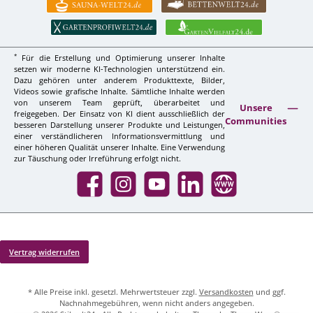
*
Für die Erstellung und Optimierung unserer Inhalte
setzen wir moderne KI-Technologien unterstützend ein.
Dazu gehören unter anderem Produkttexte, Bilder,
Videos sowie grafische Inhalte. Sämtliche Inhalte werden
von unserem Team geprüft, überarbeitet und
Unsere
freigegeben. Der Einsatz von KI dient ausschließlich der
Communities
besseren Darstellung unserer Produkte und Leistungen,
einer verständlicheren Informationsvermittlung und
einer höheren Qualität unserer Inhalte. Eine Verwendung
zur Täuschung oder Irreführung erfolgt nicht.
Facebook
Instagram
YouTube
LinkedIn
Website
Vertrag widerrufen
* Alle Preise inkl. gesetzl. Mehrwertsteuer zzgl.
Versandkosten
und ggf.
Nachnahmegebühren, wenn nicht anders angegeben.